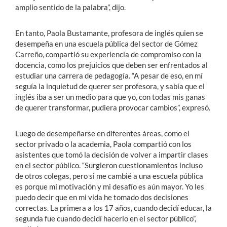
amplio sentido de la palabra”, dijo.
En tanto, Paola Bustamante, profesora de inglés quien se
desempeña en una escuela pública del sector de Gómez
Carreño, compartió su experiencia de compromiso con la
docencia, como los prejuicios que deben ser enfrentados al
estudiar una carrera de pedagogía. “A pesar de eso, en mí
seguía la inquietud de querer ser profesora, y sabía que el
inglés iba a ser un medio para que yo, con todas mis ganas
de querer transformar, pudiera provocar cambios”, expresó.
Luego de desempeñarse en diferentes áreas, como el
sector privado o la academia, Paola compartió con los
asistentes que tomó la decisión de volver a impartir clases
en el sector público. “Surgieron cuestionamientos incluso
de otros colegas, pero si me cambié a una escuela pública
es porque mi motivación y mi desafío es aún mayor. Yo les
puedo decir que en mi vida he tomado dos decisiones
correctas. La primera a los 17 años, cuando decidí educar, la
segunda fue cuando decidí hacerlo en el sector público”,