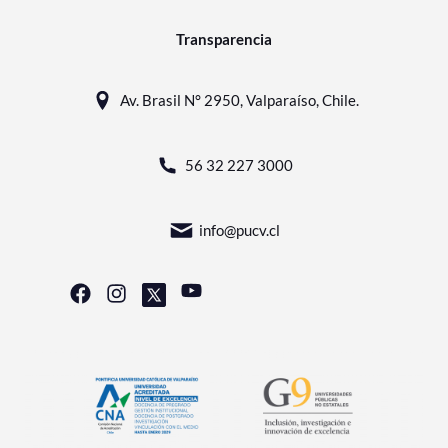
Transparencia
Av. Brasil N° 2950, Valparaíso, Chile.
56 32 227 3000
info@pucv.cl