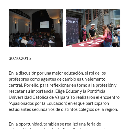
Estudiantes
Académicos
Funcionarios
Alumni
30.10.2015
English
En la discusión por una mejor educación, el rol de los
profesores como agentes de cambio es un elemento
central. Por ello, para reflexionar en torno a la profesión y
rescatar su importancia, Elige Educar y la Pontificia
Universidad Católica de Valparaíso realizaron el encuentro
“Apasionados por la Educación”, en el que participaron
estudiantes secundarios de distintos colegios de la región.
En la oportunidad, también se realizó una feria de