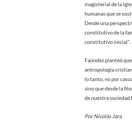
magisterial de la Ig
humanas que se sosti
Desde una perspecti
constitutivo de la f
constitutivo inicial”.
Faúndez planteó que 
antropología cristian
lo tanto, no por casu
sino que desde la fil
de nuestra sociedad
Por Nicolás Jara