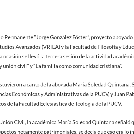
o Permanente “Jorge González Föster”, proyecto apoyado p
tudios Avanzados (VRIEA) y la Facultad de Filosofía y Educ
a ocasión se llevó la tercera sesión de la actividad académ
unión civil" y “La familia como comunidad cristiana”.
stuvieron a cargo de la abogada María Soledad Quintana, 
encias Económicas y Administrativas de la PUCV, y Juan Pab
 de la Facultad Eclesiástica de Teología de la PUCV.
Unión Civil, la académica María Soledad Quintana señaló 
spectos netamente patrimoniales, se decía que eso era lo 