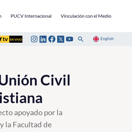
n
PUCV Internacional
Vinculación con el Medio
English
Unión Civil
istiana
ecto apoyado por la
y la Facultad de