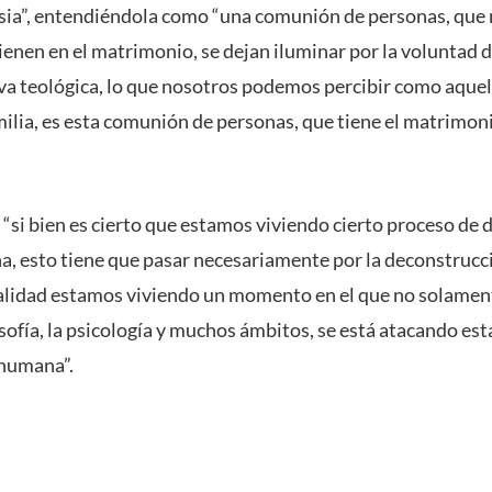
lesia”, entendiéndola como “una comunión de personas, que
enen en el matrimonio, se dejan iluminar por la voluntad de
va teológica, lo que nosotros podemos percibir como aque
amilia, es esta comunión de personas, que tiene el matrim
“si bien es cierto que estamos viviendo cierto proceso de 
a, esto tiene que pasar necesariamente por la deconstrucci
alidad estamos viviendo un momento en el que no solamente 
osofía, la psicología y muchos ámbitos, se está atacando es
 humana”.