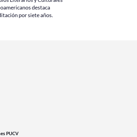
noamericanos destaca
itación por siete años.
nes PUCV