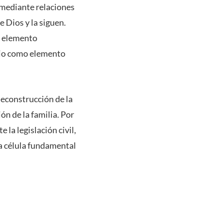
 mediante relaciones
 Dios y la siguen.
l elemento
onio como elemento
deconstrucción de la
ón de la familia. Por
la legislación civil,
ta célula fundamental