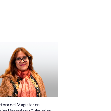
ctora del Magíster en
ios Literarios y Culturales