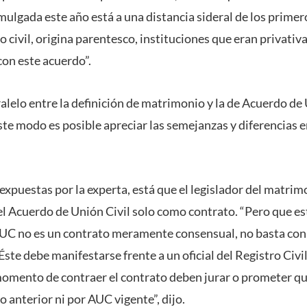
mulgada este año está a una distancia sideral de los prime
o civil, origina parentesco, instituciones que eran privati
on este acuerdo”.
lelo entre la definición de matrimonio y la de Acuerdo de 
te modo es posible apreciar las semejanzas y diferencias 
 expuestas por la experta, está que el legislador del matri
el Acuerdo de Unión Civil solo como contrato. “Pero que est
AUC no es un contrato meramente consensual, no basta con
Éste debe manifestarse frente a un oficial del Registro Civil
l momento de contraer el contrato deben jurar o prometer q
 anterior ni por AUC vigente”, dijo.