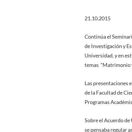
21.10.2015
Continúa el Seminari
de Investigación y Es
Universidad, y en est
temas "Matrimonio y 
Las presentaciones e
de la Facultad de Ci
Programas Académicos
Sobre el Acuerdo de 
se pensaba regular a