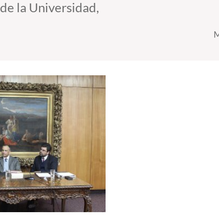
 de la Universidad,
M