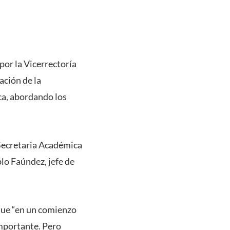
or la Vicerrectoría
ación de la
ica, abordando los
Secretaria Académica
lo Faúndez, jefe de
que “en un comienzo
importante. Pero