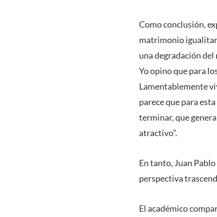
Como conclusión, exp
matrimonio igualitar
una degradación del 
Yo opino que para los
Lamentablemente viv
parece que para esta 
terminar, que genera
atractivo”.
En tanto, Juan Pablo
perspectiva trascende
El académico comparti