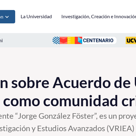
La Universidad
Investigación, Creación e Innovació
ón
ni
n sobre Acuerdo de 
ia como comunidad cr
nte “Jorge González Föster”, es un proy
stigación y Estudios Avanzados (VRIEA) 