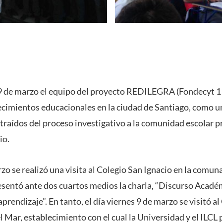
 9 de marzo el equipo del proyecto REDILEGRA (Fondecyt 
ecimientos educacionales en la ciudad de Santiago, como 
traídos del proceso investigativo a la comunidad escolar p
io.
rzo se realizó una visita al Colegio San Ignacio en la comun
esentó ante dos cuartos medios la charla, “Discurso Acadé
aprendizaje”. En tanto, el día viernes 9 de marzo se visitó a
l Mar, establecimiento con el cual la Universidad y el ILC