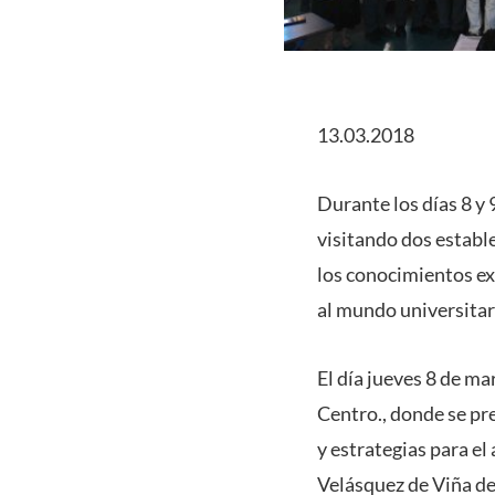
13.03.2018
Durante los días 8 y
visitando dos establ
los conocimientos ex
al mundo universitar
El día jueves 8 de ma
Centro., donde se pr
y estrategias para el 
Velásquez de Viña de