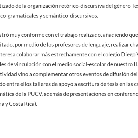
izado de la organización retórico-discursiva del género Tes
ico-gramaticales y semántico-discursivos.
stró muy conforme con el trabajo realizado, añadiendo que 
itado, por medio de los profesores de lenguaje, realizar ch
interesa colaborar más estrechamente con el colegio Diego 
des de vinculación con el medio social-escolar de nuestro IL
ctividad vino a complementar otros eventos de difusión del
ntre ellos talleres de apoyo a escritura de tesis en las c
rmática de la PUCV, además de presentaciones en conferenc
a y Costa Rica).