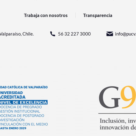
Trabaja con nosotros
Transparencia
Valparaíso, Chile.
56 32 227 3000
info@pucv.