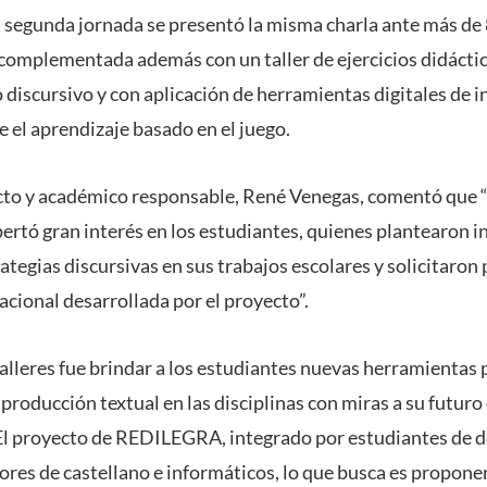
a segunda jornada se presentó la misma charla ante más de
e complementada además con un taller de ejercicios didácti
 discursivo y con aplicación de herramientas digitales de 
el aprendizaje basado en el juego.
ecto y académico responsable, René Venegas, comentó que 
pertó gran interés en los estudiantes, quienes plantearon 
rategias discursivas en sus trabajos escolares y solicitaron 
ional desarrollada por el proyecto”.
talleres fue brindar a los estudiantes nuevas herramientas 
producción textual en las disciplinas con miras a su futur
El proyecto de REDILEGRA, integrado por estudiantes de 
sores de castellano e informáticos, lo que busca es propon