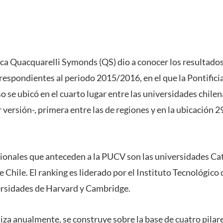
ica Quacquarelli Symonds (QS) dio a conocer los resultado
respondientes al periodo 2015/2016, en el que la Pontifici
o se ubicó en el cuarto lugar entre las universidades chil
r versión-, primera entre las de regiones y en la ubicación 29
cionales que anteceden a la PUCV son las universidades Cat
e Chile. El ranking es liderado por el Instituto Tecnológic
ersidades de Harvard y Cambridge.
liza anualmente, se construye sobre la base de cuatro pila