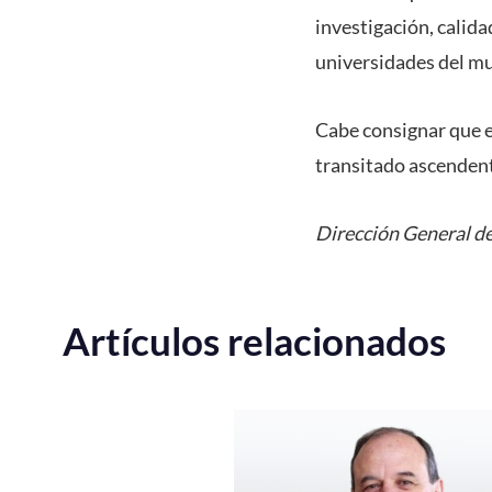
investigación, calida
universidades del m
Cabe consignar que e
transitado ascendent
Dirección General de
Artículos relacionados