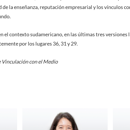
d de la enseñanza, reputación empresarial y los vínculos co
undo.
n el contexto sudamericano, en las últimas tres versiones
emente por los lugares 36, 31 y 29.
 Vinculación con el Medio