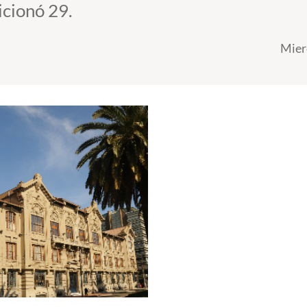
icionó 29.
Mier