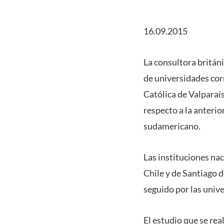
16.09.2015
La consultora britán
de universidades cor
Católica de Valparaís
respecto a la anterio
sudamericano.
Las instituciones na
Chile y de Santiago d
seguido por las univ
El estudio que se rea