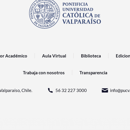
or Académico
Aula Virtual
Biblioteca
Edicio
Trabaja con nosotros
Transparencia
Valparaíso, Chile.
56 32 227 3000
info@pucv.