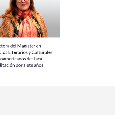
ctora del Magíster en
ios Literarios y Culturales
noamericanos destaca
itación por siete años.