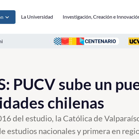
La Universidad
Investigación, Creación e Innovació
ón
ni
S: PUCV sube un pue
sidades chilenas
16 del estudio, la Católica de Valparaíso
de estudios nacionales y primera en regio