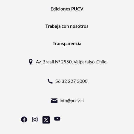
Ediciones PUCV
Trabaja con nosotros
Transparencia
Av. Brasil N° 2950, Valparaíso, Chile.
56 32 227 3000
info@pucv.cl