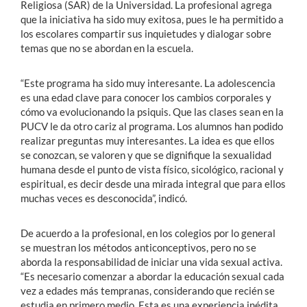
Religiosa (SAR) de la Universidad. La profesional agrega
que la iniciativa ha sido muy exitosa, pues le ha permitido a
los escolares compartir sus inquietudes y dialogar sobre
temas que no se abordan en la escuela.
“Este programa ha sido muy interesante. La adolescencia
es una edad clave para conocer los cambios corporales y
cómo va evolucionando la psiquis. Que las clases sean en la
PUCV le da otro cariz al programa. Los alumnos han podido
realizar preguntas muy interesantes. La idea es que ellos
se conozcan, se valoren y que se dignifique la sexualidad
humana desde el punto de vista físico, sicológico, racional y
espiritual, es decir desde una mirada integral que para ellos
muchas veces es desconocida”, indicó.
De acuerdo a la profesional, en los colegios por lo general
se muestran los métodos anticonceptivos, pero no se
aborda la responsabilidad de iniciar una vida sexual activa.
“Es necesario comenzar a abordar la educación sexual cada
vez a edades más tempranas, considerando que recién se
estudia en primero medio. Esta es una experiencia inédita