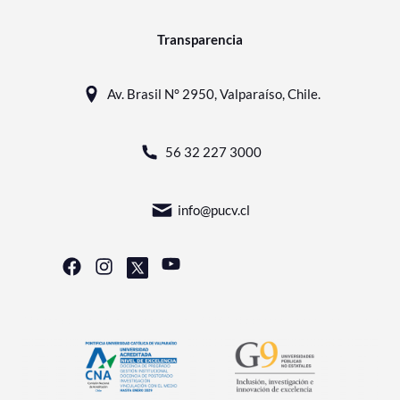
Transparencia
Av. Brasil N° 2950, Valparaíso, Chile.
56 32 227 3000
info@pucv.cl