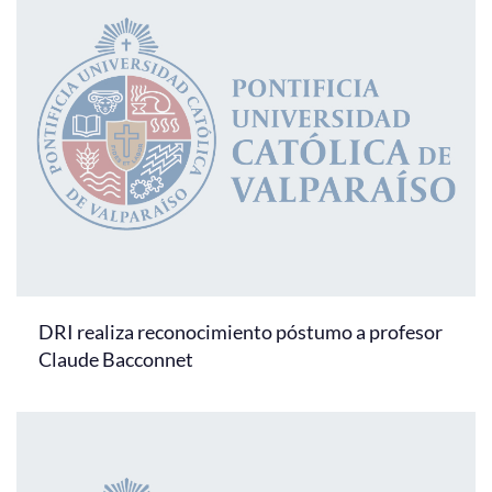
DRI realiza reconocimiento póstumo a profesor
Claude Bacconnet