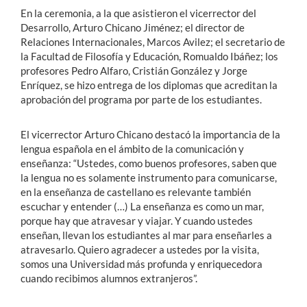
En la ceremonia, a la que asistieron el vicerrector del
Desarrollo, Arturo Chicano Jiménez; el director de
Relaciones Internacionales, Marcos Avilez; el secretario de
la Facultad de Filosofía y Educación, Romualdo Ibáñez; los
profesores Pedro Alfaro, Cristián González y Jorge
Enríquez, se hizo entrega de los diplomas que acreditan la
aprobación del programa por parte de los estudiantes.
El vicerrector Arturo Chicano destacó la importancia de la
lengua española en el ámbito de la comunicación y
enseñanza: “Ustedes, como buenos profesores, saben que
la lengua no es solamente instrumento para comunicarse,
en la enseñanza de castellano es relevante también
escuchar y entender (…) La enseñanza es como un mar,
porque hay que atravesar y viajar. Y cuando ustedes
enseñan, llevan los estudiantes al mar para enseñarles a
atravesarlo. Quiero agradecer a ustedes por la visita,
somos una Universidad más profunda y enriquecedora
cuando recibimos alumnos extranjeros”.