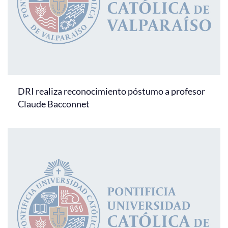
DRI realiza reconocimiento póstumo a profesor
Claude Bacconnet