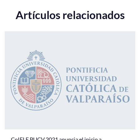
Artículos relacionados
CoIELE PUCV 2021 anuncia el inicio a