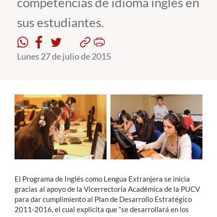
competencias de idioma inglés en
sus estudiantes.
Estudiantes
Académicos
Lunes 27 de julio de 2015
Funcionarios
Alumni
English
El Programa de Inglés como Lengua Extranjera se inicia
gracias al apoyo de la Vicerrectoría Académica de la PUCV
para dar cumplimiento al Plan de Desarrollo Estratégico
2011-2016, el cual explicita que “se desarrollará en los