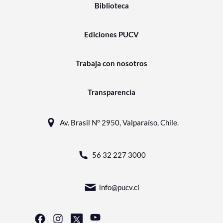
Biblioteca
Ediciones PUCV
Trabaja con nosotros
Transparencia
Av. Brasil N° 2950, Valparaíso, Chile.
56 32 227 3000
info@pucv.cl