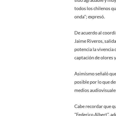
todos los chilenos q
onda"; expresó.
De acuerdo al coordi
Jaime Riveros, salid
potencia la vivencia d
captación de olores 
Asimismo señaló que 
posible por lo que d
medios audiovisuales
Cabe recordar que qui
"Federico Albert", ad