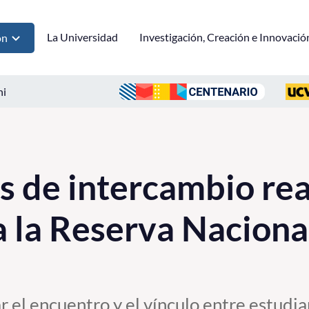
La Universidad
Investigación, Creación e Innovació
ón
ni
s de intercambio rea
a la Reserva Naciona
ar el encuentro y el vínculo entre estudi