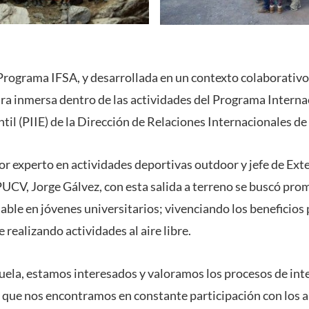
 Programa IFSA, y desarrollada en un contexto colaborativo
tra inmersa dentro de las actividades del Programa Interna
til (PIIE) de la Dirección de Relaciones Internacionales de
or experto en actividades deportivas outdoor y jefe de Exte
PUCV, Jorge Gálvez, con esta salida a terreno se buscó prom
able en jóvenes universitarios; vivenciando los beneficios 
e realizando actividades al aire libre.
ela, estamos interesados y valoramos los procesos de int
lo que nos encontramos en constante participación con los