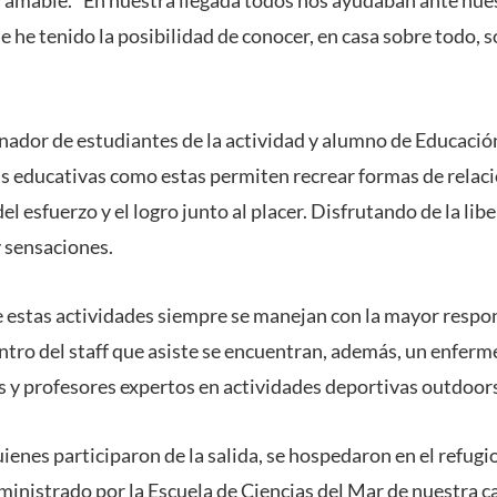
ue he tenido la posibilidad de conocer, en casa sobre todo,
nador de estudiantes de la actividad y alumno de Educación
as educativas como estas permiten recrear formas de relació
el esfuerzo y el logro junto al placer. Disfrutando de la liber
y sensaciones.
estas actividades siempre se manejan con la mayor respon
entro del staff que asiste se encuentran, además, un enfer
 y profesores expertos en actividades deportivas outdoor
enes participaron de la salida, se hospedaron en el refugio
ministrado por la Escuela de Ciencias del Mar de nuestra c