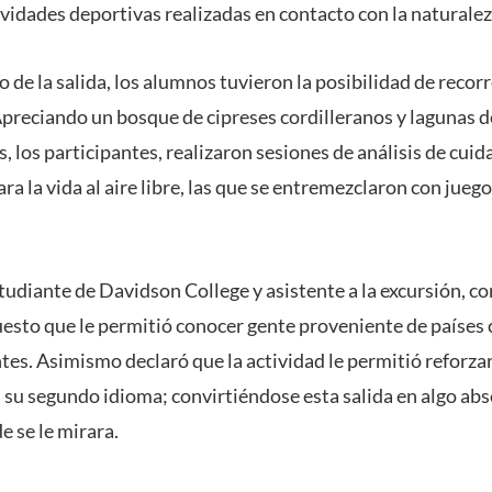
tividades deportivas realizadas en contacto con la naturale
 de la salida, los alumnos tuvieron la posibilidad de recorr
Apreciando un bosque de cipreses cordilleranos y lagunas d
 los participantes, realizaron sesiones de análisis de cui
 la vida al aire libre, las que se entremezclaron con juego
tudiante de Davidson College y asistente a la excursión, c
uesto que le permitió conocer gente proveniente de países 
es. Asimismo declaró que la actividad le permitió reforzar
, su segundo idioma; convirtiéndose esta salida en algo a
 se le mirara.