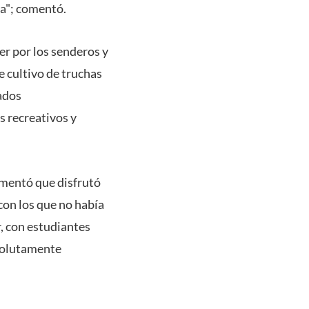
za"; comentó.
er por los senderos y
e cultivo de truchas
dados
s recreativos y
omentó que disfrutó
con los que no había
, con estudiantes
bsolutamente