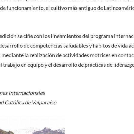
 de funcionamiento, el cultivo más antiguo de Latinoamérica
edición se ciñe con los lineamientos del programa internaci
 desarrollo de competencias saludables y hábitos de vida ac
 mediante la realización de actividades motrices en contac
l trabajo en equipo y el desarrollo de prácticas de liderazgo
nes Internacionales
ad Católica de Valparaíso