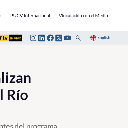
n
PUCV Internacional
Vinculación con el Medio
English
lizan
l Río
antes del programa