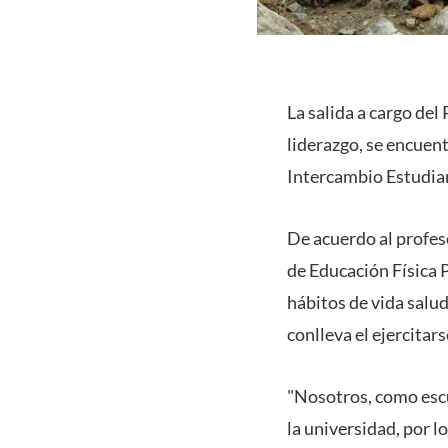
La salida a cargo del
liderazgo, se encuen
Intercambio Estudian
De acuerdo al profes
de Educación Física 
hábitos de vida salud
conlleva el ejercitars
"Nosotros, como escu
la universidad, por 