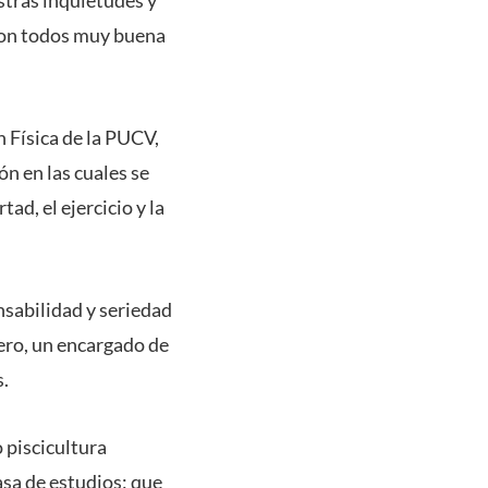
 son todos muy buena
 Física de la PUCV,
n en las cuales se
tad, el ejercicio y la
sabilidad y seriedad
mero, un encargado de
s.
 piscicultura
asa de estudios; que