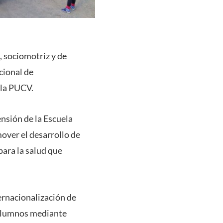
, sociomotriz y de
cional de
 la PUCV.
nsión de la Escuela
over el desarrollo de
para la salud que
ernacionalización de
 alumnos mediante