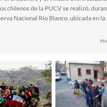
os chilenos de la PUCV se realizó, duran
serva Nacional Río Blanco, ubicada en la 
Mie