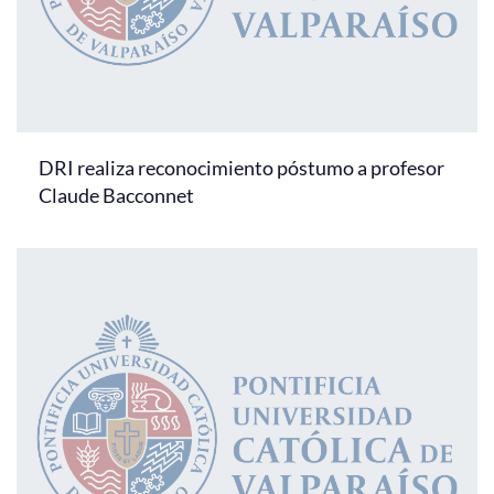
DRI realiza reconocimiento póstumo a profesor
Claude Bacconnet