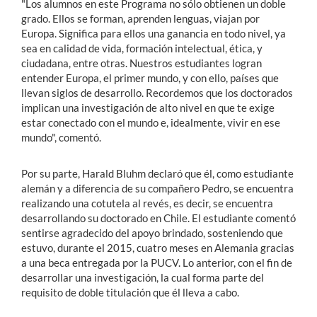
"Los alumnos en este Programa no sólo obtienen un doble
grado. Ellos se forman, aprenden lenguas, viajan por
Europa. Significa para ellos una ganancia en todo nivel, ya
sea en calidad de vida, formación intelectual, ética, y
ciudadana, entre otras. Nuestros estudiantes logran
entender Europa, el primer mundo, y con ello, países que
llevan siglos de desarrollo. Recordemos que los doctorados
implican una investigación de alto nivel en que te exige
estar conectado con el mundo e, idealmente, vivir en ese
mundo", comentó.
Por su parte, Harald Bluhm declaró que él, como estudiante
alemán y a diferencia de su compañero Pedro, se encuentra
realizando una cotutela al revés, es decir, se encuentra
desarrollando su doctorado en Chile. El estudiante comentó
sentirse agradecido del apoyo brindado, sosteniendo que
estuvo, durante el 2015, cuatro meses en Alemania gracias
a una beca entregada por la PUCV. Lo anterior, con el fin de
desarrollar una investigación, la cual forma parte del
requisito de doble titulación que él lleva a cabo.