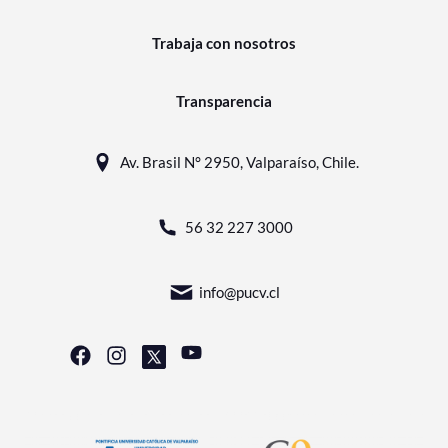
Trabaja con nosotros
Transparencia
Av. Brasil N° 2950, Valparaíso, Chile.
56 32 227 3000
info@pucv.cl