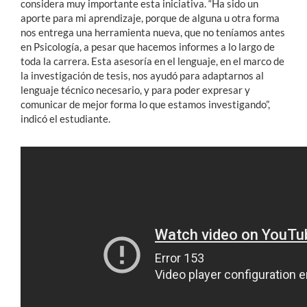
considera muy importante esta iniciativa. “Ha sido un
aporte para mi aprendizaje, porque de alguna u otra forma
nos entrega una herramienta nueva, que no teníamos antes
en Psicología, a pesar que hacemos informes a lo largo de
toda la carrera. Esta asesoría en el lenguaje, en el marco de
la investigación de tesis, nos ayudó para adaptarnos al
lenguaje técnico necesario, y para poder expresar y
comunicar de mejor forma lo que estamos investigando”,
indicó el estudiante.