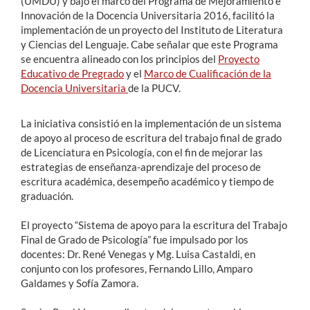
(UMDU) y bajo el marco del Programa de Mejoramiento e
Innovación de la Docencia Universitaria 2016, facilitó la
implementación de un proyecto del Instituto de Literatura
y Ciencias del Lenguaje. Cabe señalar que este Programa
se encuentra alineado con los principios del
Proyecto
Educativo de Pregrado
y el
Marco de Cualificación de la
Docencia Universitaria
de la PUCV.
La iniciativa consistió en la implementación de un sistema
de apoyo al proceso de escritura del trabajo final de grado
de Licenciatura en Psicología, con el fin de mejorar las
estrategias de enseñanza-aprendizaje del proceso de
escritura académica, desempeño académico y tiempo de
graduación.
El proyecto “Sistema de apoyo para la escritura del Trabajo
Final de Grado de Psicología” fue impulsado por los
docentes: Dr. René Venegas y Mg. Luisa Castaldi, en
conjunto con los profesores, Fernando Lillo, Amparo
Galdames y Sofía Zamora.