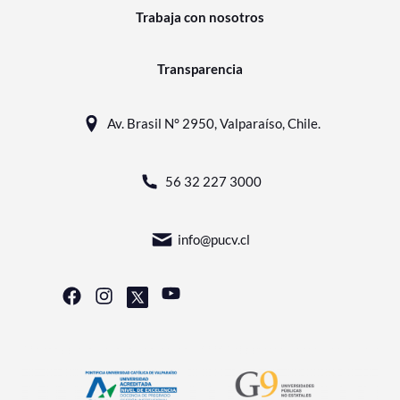
Trabaja con nosotros
Transparencia
Av. Brasil N° 2950, Valparaíso, Chile.
56 32 227 3000
info@pucv.cl