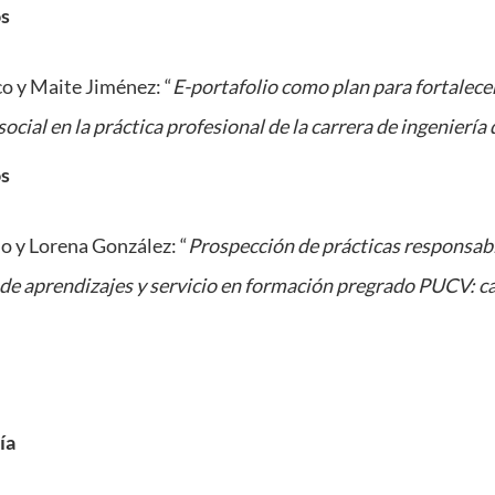
os
o y Maite Jiménez: “
E-portafolio como plan para fortalece
ocial en la práctica profesional de la carrera de ingeniería
os
lo y Lorena González: “
Prospección de prácticas responsabl
e aprendizajes y servicio en formación pregrado PUCV: ca
ía