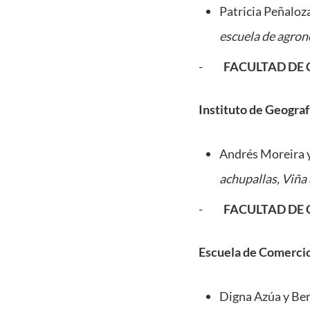
Patricia Peñaloz
escuela de agron
-
FACULTAD DE 
Instituto de Geograf
Andrés Moreira y
achupallas, Viña 
-
FACULTAD DE 
Escuela de Comerci
Digna Azúa y Ber