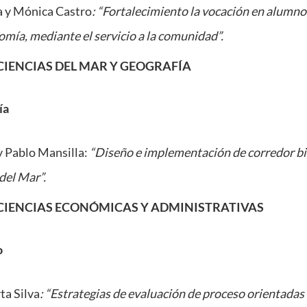
a y Mónica Castro
: “Fortalecimiento la vocación en alumno
omía, mediante el servicio a la comunidad”.
CIENCIAS DEL MAR Y GEOGRAFÍA
ía
 Pablo Mansilla:
“Diseño e implementación de corredor bi
del Mar”.
CIENCIAS ECONÓMICAS Y ADMINISTRATIVAS
o
ta Silva
: “Estrategias de evaluación de proceso orientadas 