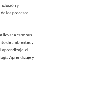
inclusión y
d de los procesos
 llevar a cabo sus
iento de ambientes y
 aprendizaje, el
logía Aprendizaje y