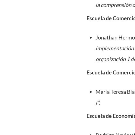
la comprensión de
Escuela de Comerci
Jonathan Hermos
implementación d
organización 1 de
Escuela de Comerci
María Teresa Bla
I”.
Escuela de Economí