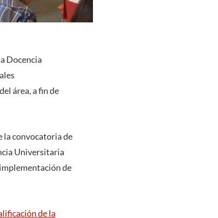
la Docencia
ales
l área, a fin de
e la convocatoria de
cia Universitaria
e implementación de
ificación de la