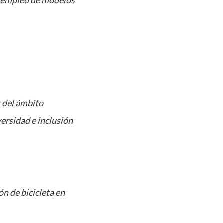
y empleo de modelos
 del ámbito
versidad e inclusión
ón de bicicleta en