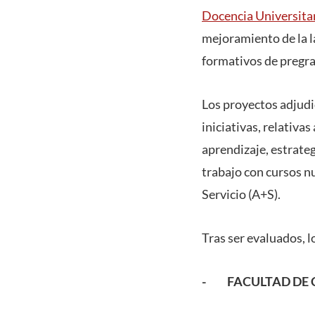
Docencia Universita
mejoramiento de la la
formativos de pregr
Los proyectos adjudi
iniciativas, relativa
aprendizaje, estrateg
trabajo con cursos n
Servicio (A+S).
Tras ser evaluados, 
- FACULTAD DE C