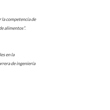
r la competencia de
 de alimentos”.
es en la
rrera de ingeniería