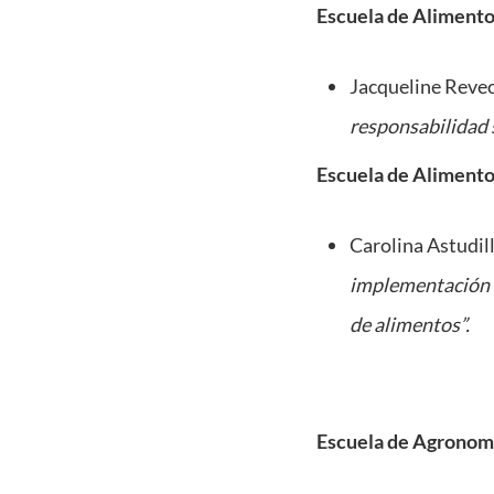
Escuela de Aliment
Jacqueline Revec
responsabilidad s
Escuela de Aliment
Carolina Astudil
implementación d
de alimentos”.
Escuela de Agronom