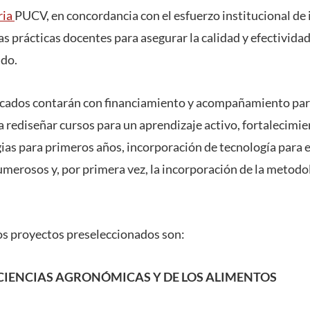
ria
PUCV, en concordancia con el esfuerzo institucional de 
s prácticas docentes para asegurar la calidad y efectivida
ado.
cados contarán con financiamiento y acompañamiento para
s a rediseñar cursos para un aprendizaje activo, fortalecim
ias para primeros años, incorporación de tecnología para el
umerosos y, por primera vez, la incorporación de la metodo
los proyectos preseleccionados son:
IENCIAS AGRONÓMICAS Y DE LOS ALIMENTOS