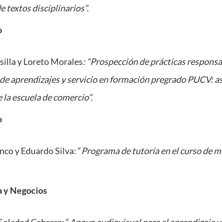
 textos disciplinarios”.
o
illa y Loreto Morales
: “Prospección de prácticas responsa
e aprendizajes y servicio en formación pregrado PUCV: asi
 la escuela de comercio”.
o
nco y Eduardo Silva: “
Programa de tutoría en el curso de 
a y Negocios