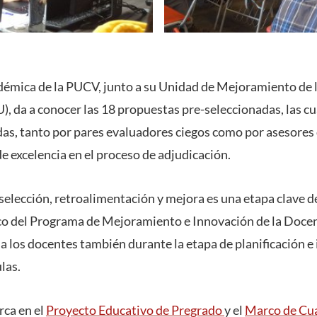
démica de la PUCV, junto a su Unidad de Mejoramiento de 
, da a conocer las 18 propuestas pre-seleccionadas, las cu
as, tanto por pares evaluadores ciegos como por asesores de
e excelencia en el proceso de adjudicación.
selección, retroalimentación y mejora es una etapa clave d
co del Programa de Mejoramiento e Innovación de la Docen
 los docentes también durante la etapa de planificación 
las.
rca en el
Proyecto Educativo de Pregrado
y el
Marco de Cual