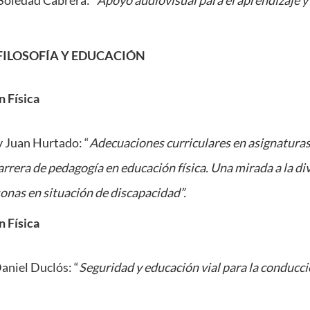
Soledad Cabrera: “
Apoyo audiovisual para el aprendizaje 
FILOSOFÍA Y EDUCACIÓN
n Física
y Juan Hurtado: “
Adecuaciones curriculares en asignaturas
arrera de pedagogía en educación física. Una mirada a la di
sonas en situación de discapacidad”.
n Física
aniel Duclós: “
Seguridad y educación vial para la conducci