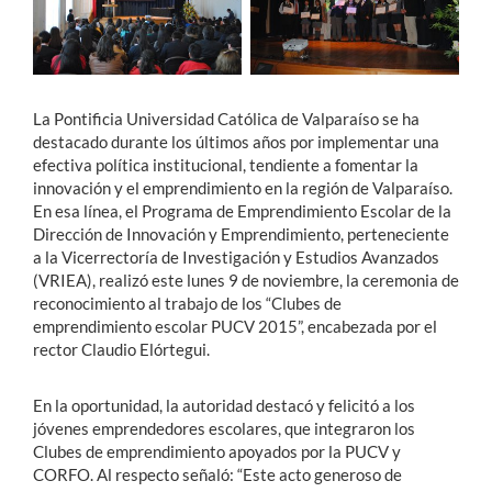
La Pontificia Universidad Católica de Valparaíso se ha
destacado durante los últimos años por implementar una
efectiva política institucional, tendiente a fomentar la
innovación y el emprendimiento en la región de Valparaíso.
En esa línea, el Programa de Emprendimiento Escolar de la
Dirección de Innovación y Emprendimiento, perteneciente
a la Vicerrectoría de Investigación y Estudios Avanzados
(VRIEA), realizó este lunes 9 de noviembre, la ceremonia de
reconocimiento al trabajo de los “Clubes de
emprendimiento escolar PUCV 2015”, encabezada por el
rector Claudio Elórtegui.
En la oportunidad, la autoridad destacó y felicitó a los
jóvenes emprendedores escolares, que integraron los
Clubes de emprendimiento apoyados por la PUCV y
CORFO. Al respecto señaló: “Este acto generoso de