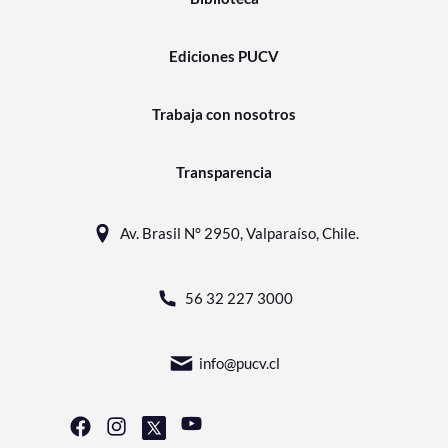
Ediciones PUCV
Trabaja con nosotros
Transparencia
Av. Brasil N° 2950, Valparaíso, Chile.
56 32 227 3000
info@pucv.cl