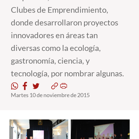
Clubes de Emprendimiento,
Estudiantes
donde desarrollaron proyectos
Académicos
innovadores en áreas tan
Funcionarios
diversas como la ecología,
Alumni
gastronomía, ciencia, y
tecnología, por nombrar algunas.
English
Martes 10 de noviembre de 2015