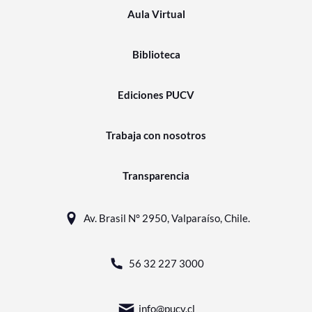
Aula Virtual
Biblioteca
Ediciones PUCV
Trabaja con nosotros
Transparencia
Av. Brasil N° 2950, Valparaíso, Chile.
56 32 227 3000
info@pucv.cl