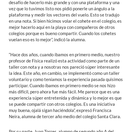
desafío de hacerlo más grande y con una plataforma y una
vez que lo tuvimos listo nos pidió ponerle un ángulo a la
plataforma y medir los vectores del vuelo. Esto se tradujo
en una nota. Si bien hicimos volar el cohete en el colegio, es
mejor hacerlo aquí en la playa con compañeros de otros
colegios porque es bueno compartir. Cuando los cohetes
vuelan eso es lo mejor”, indicó la alumna.
“Hace dos años, cuando íbamos en primero medio, nuestro
profesor de Física realizó esta actividad como parte de un
taller con nota y a nosotras nos pareció súper interesante
la idea. Este año, en cambio, se implementó como un taller
voluntario y como teníamos la experiencia pasada quisimos
participar. Cuando íbamos en primero medio se nos hizo
más difícil, pero ahora fue más fácil. Me parece que es una
experiencia súper entretenida y dinámica y lo mejor es que
se puede compartir con otros colegios. Es una iniciativa
muy buena, ojalá sigan haciéndola”, expresó Francisca
Neira, alumna de tercer año medio del colegio Santa Clara.
Por su parte, Juan Torres, alumno de segundo año A del