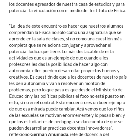
los docentes egresados de nuestra casa de estudios y para
potenciar la vinculación con el medio del Instituto de Física.
“La idea de este encuentro es hacer que nuestros alumnos
comprendan la Física no sólo como una asignatura que se
aprende en la sala de clases, si no como una cuestión más
completa que se relaciona con jugar y aprovechar el
potencial lúdico que tiene. Lo más destacable de esta
actividad es que es un ejemplo de que cuando a los
profesores les das la posibilidad de hacer algo con
autonomía, ellos pueden desarrollar proyectos buenos y
creativos. Es cuestión de que a los docentes de nuestro país
les den autonomía y van a resolver un montón de
problemas, pero lo que pasa es que desde el Ministerio de
Educación y las políticas públicas el foco no está puesto en
esto, si no en el control. Este encuentro es un buen ejemplo
de que esa mirada puede cambiar. Acá vemos que los niños
de las escuelas se motivan enormemente y lo pasan bien; y
que los estudiantes de pedagogía se dan cuenta de que se
pueden desarrollar practicas docentes innovadoras”,
reflexionó
Germán Ahumada,
jefe de docencia del