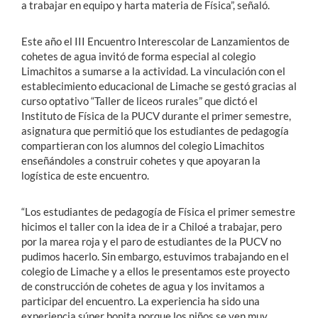
a trabajar en equipo y harta materia de Física”, señaló.
Este año el III Encuentro Interescolar de Lanzamientos de
cohetes de agua invitó de forma especial al colegio
Limachitos a sumarse a la actividad. La vinculación con el
establecimiento educacional de Limache se gestó gracias al
curso optativo “Taller de liceos rurales” que dictó el
Instituto de Física de la PUCV durante el primer semestre,
asignatura que permitió que los estudiantes de pedagogía
compartieran con los alumnos del colegio Limachitos
enseñándoles a construir cohetes y que apoyaran la
logística de este encuentro.
“Los estudiantes de pedagogía de Física el primer semestre
hicimos el taller con la idea de ir a Chiloé a trabajar, pero
por la marea roja y el paro de estudiantes de la PUCV no
pudimos hacerlo. Sin embargo, estuvimos trabajando en el
colegio de Limache y a ellos le presentamos este proyecto
de construcción de cohetes de agua y los invitamos a
participar del encuentro. La experiencia ha sido una
experiencia súper bonita porque los niños se ven muy