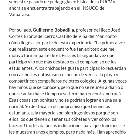
semestre pasado de pedagogía en Física de la PUCV y
ahora se encuentra trabajando en el INSUCO de
Valparaíso.
Por su lado,
Guillermo Bobadilla
, profesor del liceo José
Cortés Bronw del cerro Castillo de Viña del Mar, contó
cómo llegó a ser parte de esta experiencia. “La primera vez
que realizaron este encuentro fue tan exitoso que me
motivó formar parte de él. Esta es la segunda vez que
participo y lo que más destaco es el compromiso de los
estudiantes. A los chichos les gusta participar, lo recuerdan
con cariño, les entusiasma el hecho de venir a la playa y
compartir con compañeros de otros colegios. Algunas veces
hay niños que se conocen, pero que no se reúnen a diario o
que se veían hace tiempo y se terminan encontrando acá.
Esas cosas son bonitas y no se podrían lograr en una sala
normal. Yo destacaría el compromiso que tienen los
estudiantes, la mayoría son bien ingeniosos porque son
ellos los que tienen diseñar sus cohetes y ver cómo los
lanzan. Uno les da pocas indicaciones para que funcione, se
les muestran unos ejemplos, pero nada más. Han aprendido