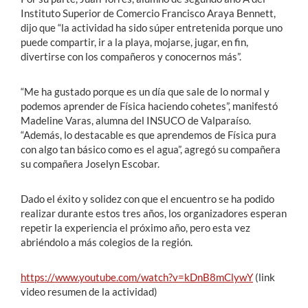
Instituto Superior de Comercio Francisco Araya Bennett,
dijo que “la actividad ha sido súper entretenida porque uno
puede compartir, ir a la playa, mojarse, jugar, en fin,
divertirse con los compañeros y conocernos más”.
“Me ha gustado porque es un día que sale de lo normal y
podemos aprender de Física haciendo cohetes”, manifestó
Madeline Varas, alumna del INSUCO de Valparaíso.
“Además, lo destacable es que aprendemos de Física pura
con algo tan básico como es el agua”, agregó su compañera
su compañera Joselyn Escobar.
Dado el éxito y solidez con que el encuentro se ha podido
realizar durante estos tres años, los organizadores esperan
repetir la experiencia el próximo año, pero esta vez
abriéndolo a más colegios de la región.
https://www.youtube.com/watch?v=kDnB8mClywY
(link
video resumen de la actividad)