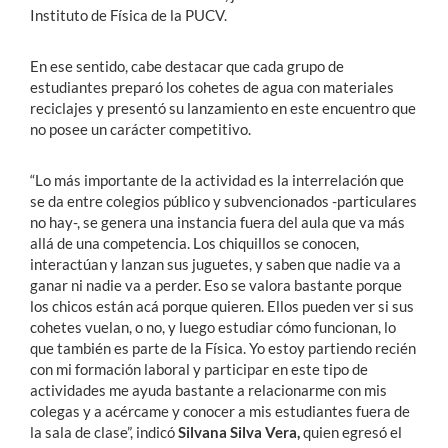
Instituto de Física de la PUCV.
En ese sentido, cabe destacar que cada grupo de
estudiantes preparó los cohetes de agua con materiales
reciclajes y presentó su lanzamiento en este encuentro que
no posee un carácter competitivo.
“Lo más importante de la actividad es la interrelación que
se da entre colegios público y subvencionados -particulares
no hay-, se genera una instancia fuera del aula que va más
allá de una competencia. Los chiquillos se conocen,
interactúan y lanzan sus juguetes, y saben que nadie va a
ganar ni nadie va a perder. Eso se valora bastante porque
los chicos están acá porque quieren. Ellos pueden ver si sus
cohetes vuelan, o no, y luego estudiar cómo funcionan, lo
que también es parte de la Física. Yo estoy partiendo recién
con mi formación laboral y participar en este tipo de
actividades me ayuda bastante a relacionarme con mis
colegas y a acércame y conocer a mis estudiantes fuera de
la sala de clase”, indicó
Silvana Silva Vera,
quien egresó el