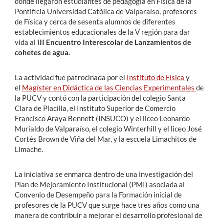
donde llegaron estudiantes de pedagogía en Física de la
Pontificia Universidad Católica de Valparaíso, profesores
de Física y cerca de sesenta alumnos de diferentes
establecimientos educacionales de la V región para dar
vida al I
II Encuentro Interescolar de Lanzamientos de
cohetes de agua.
La actividad fue patrocinada por el
Instituto de Física
y
el
Magíster en Didáctica de las Ciencias Experimentales
de
la PUCV y contó con la participación del colegio Santa
Clara de Placilla, el Instituto Superior de Comercio
Francisco Araya Bennett (INSUCO) y el liceo Leonardo
Murialdo de Valparaíso, el colegio Winterhill y el liceo José
Cortés Brown de Viña del Mar, y la escuela Limachitos de
Limache.
La iniciativa se enmarca dentro de una investigación del
Plan de Mejoramiento Institucional (PMI) asociada al
Convenio de Desempeño para la Formación inicial de
profesores de la PUCV que surge hace tres años como una
manera de contribuir a mejorar el desarrollo profesional de