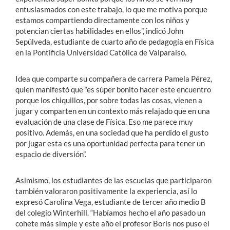
entusiasmados con este trabajo, lo que me motiva porque
estamos compartiendo directamente con los niños y
potencian ciertas habilidades en ellos”, indicó John
Sepúlveda, estudiante de cuarto año de pedagogía en Física
en la Pontificia Universidad Católica de Valparaíso.
Idea que comparte su compañera de carrera Pamela Pérez,
quien manifestó que “es súper bonito hacer este encuentro
porque los chiquillos, por sobre todas las cosas, vienen a
jugar y comparten en un contexto más relajado que en una
evaluación de una clase de Física. Eso me parece muy
positivo. Además, en una sociedad que ha perdido el gusto
por jugar esta es una oportunidad perfecta para tener un
espacio de diversión”.
Asimismo, los estudiantes de las escuelas que participaron
también valoraron positivamente la experiencia, así lo
expresó Carolina Vega, estudiante de tercer año medio B
del colegio Winterhill. “Habíamos hecho el año pasado un
cohete más simple y este año el profesor Boris nos puso el