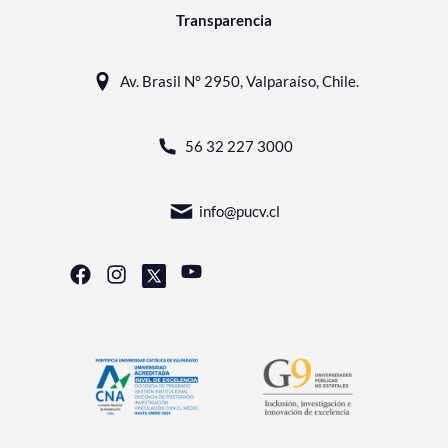
Transparencia
Av. Brasil N° 2950, Valparaíso, Chile.
56 32 227 3000
info@pucv.cl