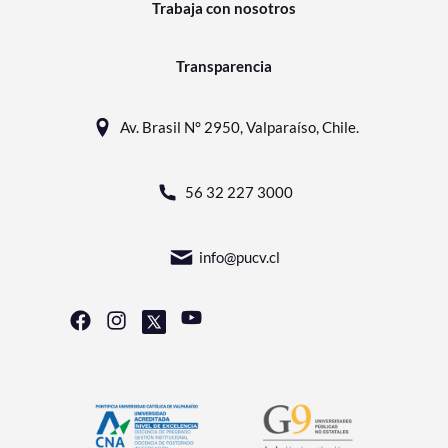
Trabaja con nosotros
Transparencia
Av. Brasil N° 2950, Valparaíso, Chile.
56 32 227 3000
info@pucv.cl