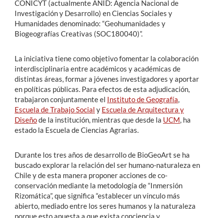
CONICYT (actualmente ANID: Agencia Nacional de
Investigación y Desarrollo) en Ciencias Sociales y
Humanidades denominado: “Geohumanidades y
Biogeografías Creativas (SOC180040)”.
La iniciativa tiene como objetivo fomentar la colaboración
interdisciplinaria entre académicos y académicas de
distintas áreas, formar a jóvenes investigadores y aportar
en políticas públicas. Para efectos de esta adjudicación,
trabajaron conjuntamente el
Instituto de Geografía
,
Escuela de Trabajo Social
y
Escuela de Arquitectura y
Diseño
de la institución, mientras que desde la
UCM
, ha
estado la Escuela de Ciencias Agrarias.
Durante los tres años de desarrollo de BioGeoArt se ha
buscado explorar la relación del ser humano-naturaleza en
Chile y de esta manera proponer acciones de co-
conservación mediante la metodología de “Inmersión
Rizomática”, que significa “establecer un vínculo más
abierto, mediado entre los seres humanos y la naturaleza
porque esto apuesta a que exista conciencia y