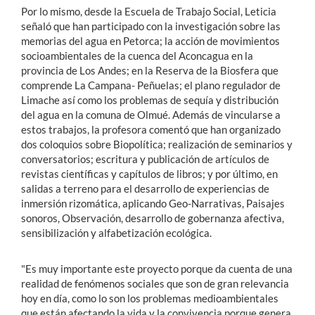
Por lo mismo, desde la Escuela de Trabajo Social, Leticia
señaló que han participado con la investigación sobre las
memorias del agua en Petorca; la acción de movimientos
socioambientales de la cuenca del Aconcagua en la
provincia de Los Andes; en la Reserva de la Biosfera que
comprende La Campana- Peñuelas; el plano regulador de
Limache así como los problemas de sequía y distribución
del agua en la comuna de Olmué. Además de vincularse a
estos trabajos, la profesora comentó que han organizado
dos coloquios sobre Biopolítica; realización de seminarios y
conversatorios; escritura y publicación de artículos de
revistas científicas y capítulos de libros; y por último, en
salidas a terreno para el desarrollo de experiencias de
inmersión rizomática, aplicando Geo-Narrativas, Paisajes
sonoros, Observación, desarrollo de gobernanza afectiva,
sensibilización y alfabetización ecológica.
"Es muy importante este proyecto porque da cuenta de una
realidad de fenómenos sociales que son de gran relevancia
hoy en día, como lo son los problemas medioambientales
que están afectando la vida y la convivencia porque genera