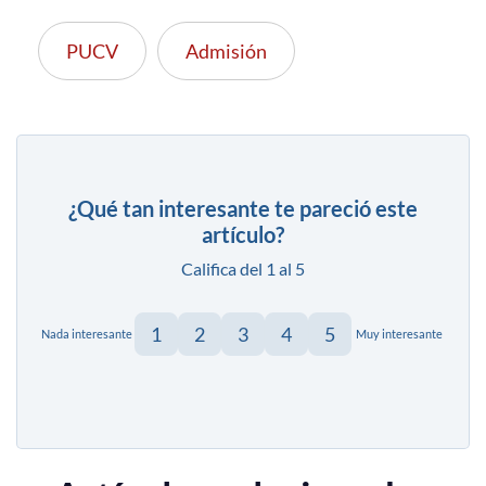
PUCV
Admisión
¿Qué tan interesante te pareció este
artículo?
Califica del 1 al 5
1
2
3
4
5
Nada interesante
Muy interesante