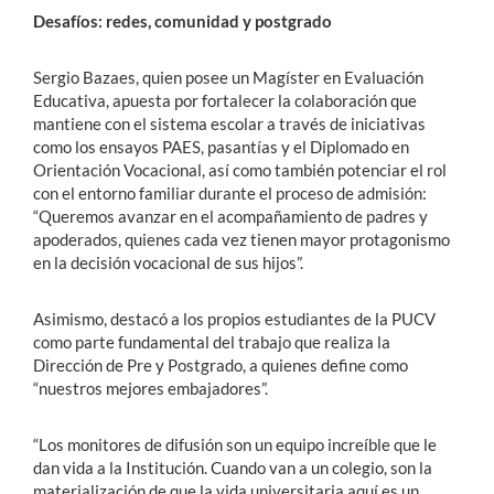
Desafíos: redes, comunidad y postgrado
Sergio Bazaes, quien posee un Magíster en Evaluación
Educativa, apuesta por fortalecer la colaboración que
mantiene con el sistema escolar a través de iniciativas
como los ensayos PAES, pasantías y el Diplomado en
Orientación Vocacional, así como también potenciar el rol
con el entorno familiar durante el proceso de admisión:
“Queremos avanzar en el acompañamiento de padres y
apoderados, quienes cada vez tienen mayor protagonismo
en la decisión vocacional de sus hijos”.
Asimismo, destacó a los propios estudiantes de la PUCV
como parte fundamental del trabajo que realiza la
Dirección de Pre y Postgrado, a quienes define como
“nuestros mejores embajadores”.
“Los monitores de difusión son un equipo increíble que le
dan vida a la Institución. Cuando van a un colegio, son la
materialización de que la vida universitaria aquí es un