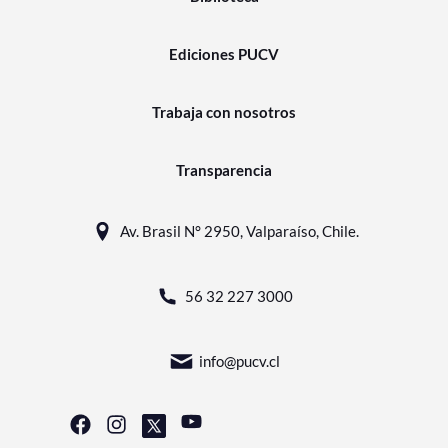
Ediciones PUCV
Trabaja con nosotros
Transparencia
Av. Brasil N° 2950, Valparaíso, Chile.
56 32 227 3000
info@pucv.cl