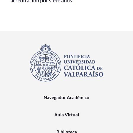
acreditación por siete años
Navegador Académico
Aula Virtual
Biblioteca