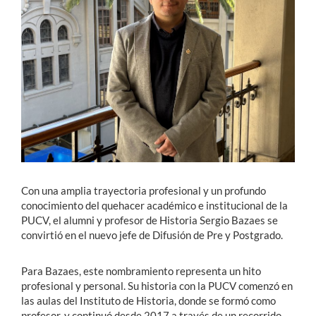
Estudiantes
Académicos
Funcionarios
Alumni
English
Con una amplia trayectoria profesional y un profundo
conocimiento del quehacer académico e institucional de la
PUCV, el alumni y profesor de Historia Sergio Bazaes se
convirtió en el nuevo jefe de Difusión de Pre y Postgrado.
Para Bazaes, este nombramiento representa un hito
profesional y personal. Su historia con la PUCV comenzó en
las aulas del Instituto de Historia, donde se formó como
profesor, y continuó desde 2017 a través de un recorrido