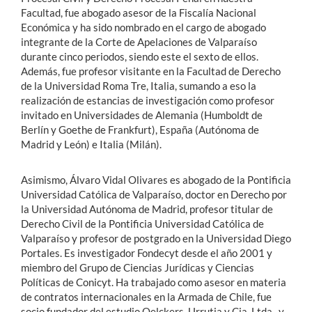
Facultad, fue abogado asesor de la Fiscalía Nacional
Económica y ha sido nombrado en el cargo de abogado
integrante de la Corte de Apelaciones de Valparaíso
durante cinco periodos, siendo este el sexto de ellos.
Además, fue profesor visitante en la Facultad de Derecho
de la Universidad Roma Tre, Italia, sumando a eso la
realización de estancias de investigación como profesor
invitado en Universidades de Alemania (Humboldt de
Berlín y Goethe de Frankfurt), España (Autónoma de
Madrid y León) e Italia (Milán).
Asimismo, Álvaro Vidal Olivares es abogado de la Pontificia
Universidad Católica de Valparaíso, doctor en Derecho por
la Universidad Autónoma de Madrid, profesor titular de
Derecho Civil de la Pontificia Universidad Católica de
Valparaíso y profesor de postgrado en la Universidad Diego
Portales. Es investigador Fondecyt desde el año 2001 y
miembro del Grupo de Ciencias Jurídicas y Ciencias
Políticas de Conicyt. Ha trabajado como asesor en materia
de contratos internacionales en la Armada de Chile, fue
socio fundador del estudio Oelckers, Urrutia y Cia. Ltda., y