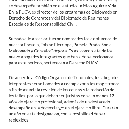
se desempeña también en el estudio jurídico Aguirre Vidal.
En la PUCV, es director de los programas de Diplomado en
Derecho de Contratos y del Diplomado de Regímenes
Especiales de Responsabilidad Civil.
Sumado a lo anterior, fueron nombrados los ex alumnos de
nuestra Escuela, Fabián Elorriaga, Pamela Prado, Sonia
Maldonado y Gonzalo Góngora. Es así como siete de los
nueve abogados integrantes que han sido seleccionados
para este periodo, pertenecen a Derecho PUCV.
De acuerdo al Código Orgánico de Tribunales, los abogados
integrantes serán llamados a reemplazar a los magistrados
a fin de asumir la revisión de las causas y la redacción de
los fallos, por lo que deben ser juristas con a lo menos 12
años de ejercicio profesional, además de un destacado
desempeño en la docencia y/o en el ejercicio libre. Durarán
un año en esta designación, con la posibilidad de ser
reelegidos.