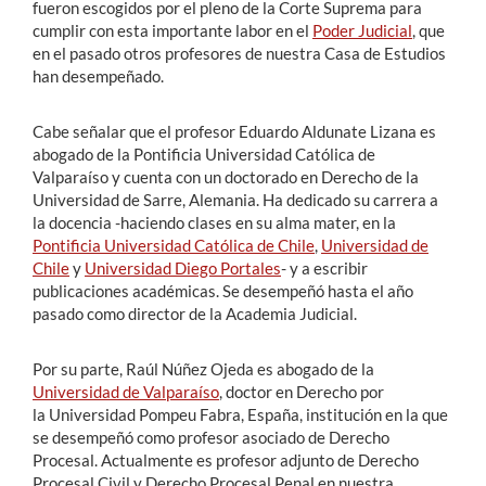
fueron escogidos por el pleno de la Corte Suprema para
cumplir con esta importante labor en el
Poder Judicial
, que
en el pasado otros profesores de nuestra Casa de Estudios
han desempeñado.
Cabe señalar que el profesor Eduardo Aldunate Lizana es
abogado de la Pontificia Universidad Católica de
Valparaíso y cuenta con un doctorado en Derecho de la
Universidad de Sarre, Alemania. Ha dedicado su carrera a
la docencia -haciendo clases en su alma mater, en la
Pontificia Universidad Católica de Chile
,
Universidad de
Chile
y
Universidad Diego Portales
- y a escribir
publicaciones académicas. Se desempeñó hasta el año
pasado como director de la Academia Judicial.
Por su parte, Raúl Núñez Ojeda es abogado de la
Universidad de Valparaíso
, doctor en Derecho por
la
Universidad Pompeu Fabra, España, institución en la que
se desempeñó como profesor asociado de Derecho
Procesal. Actualmente es profesor adjunto de Derecho
Procesal Civil y Derecho Procesal Penal en nuestra