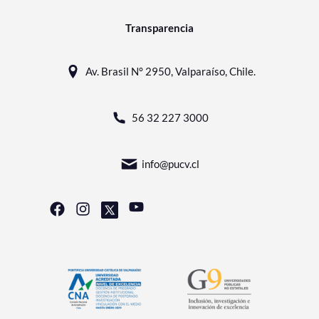
Transparencia
Av. Brasil N° 2950, Valparaíso, Chile.
56 32 227 3000
info@pucv.cl