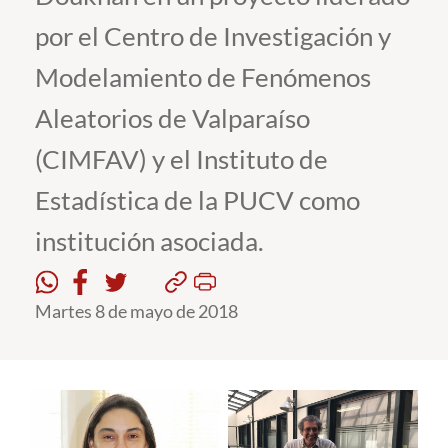
por el Centro de Investigación y
Estudiantes
Modelamiento de Fenómenos
Académicos
Aleatorios de Valparaíso
Funcionarios
(CIMFAV) y el Instituto de
Alumni
Estadística de la PUCV como
institución asociada.
English
Martes 8 de mayo de 2018