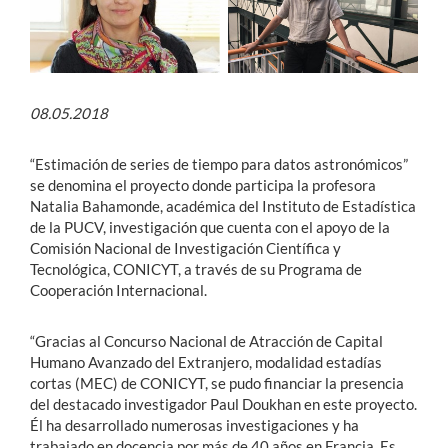
08
.05.2018
“Estimación de series de tiempo para datos astronómicos”
se denomina el proyecto donde participa la profesora
Natalia Bahamonde, académica del Instituto de Estadística
de la PUCV, investigación que cuenta con el apoyo de la
Comisión Nacional de Investigación Científica y
Tecnológica, CONICYT, a través de su Programa de
Cooperación Internacional.
“Gracias al Concurso Nacional de Atracción de Capital
Humano Avanzado del Extranjero, modalidad estadías
cortas (MEC) de CONICYT, se pudo financiar la presencia
del destacado investigador Paul Doukhan en este proyecto.
Él ha desarrollado numerosas investigaciones y ha
trabajado en docencia por más de 40 años en Francia. Es