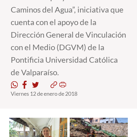
Caminos del Agua”, iniciativa que
Estudiantes
cuenta con el apoyo de la
Académicos
Dirección General de Vinculación
Funcionarios
con el Medio (DGVM) de la
Alumni
Pontificia Universidad Católica
de Valparaíso.
English
Viernes 12 de enero de 2018