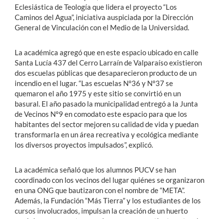
Eclesiástica de Teología que lidera el proyecto “Los
Caminos del Agua”, iniciativa auspiciada por la Dirección
General de Vinculación con el Medio de la Universidad.
La académica agregó que en este espacio ubicado en calle
Santa Lucía 437 del Cerro Larraín de Valparaíso existieron
dos escuelas públicas que desaparecieron producto de un
incendio en el lugar. “Las escuelas N°36 y N°37 se
quemaron el año 1975 y este sitio se convirtió en un
basural. El año pasado la municipalidad entregó a la Junta
de Vecinos N°9 en comodato este espacio para que los
habitantes del sector mejoren su calidad de vida y puedan
transformarla en un área recreativa y ecológica mediante
los diversos proyectos impulsados”, explicó.
La académica señaló que los alumnos PUCV se han
coordinado con los vecinos del lugar quiénes se organizaron
en una ONG que bautizaron con el nombre de “META”.
Además, la Fundación “Más Tierra” y los estudiantes de los
cursos involucrados, impulsan la creación de un huerto