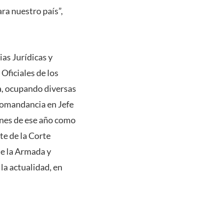
ra nuestro país”,
as Jurídicas y
 Oficiales de los
a, ocupando diversas
Comandancia en Jefe
ines de ese año como
te de la Corte
e la Armada y
la actualidad, en