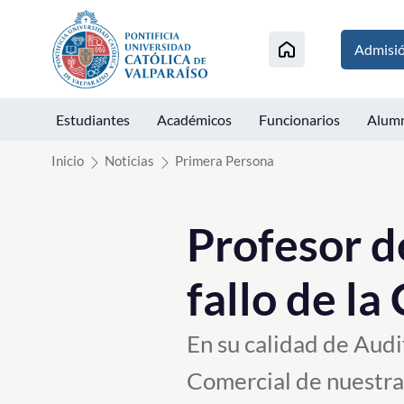
Click acá para ir directamente al contenido
Admisi
Estudiantes
Académicos
Funcionarios
Alum
Inicio
Noticias
Primera Persona
Profesor d
fallo de la
En su calidad de Aud
Comercial de nuestra