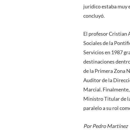
jurídico estaba muy 
concluyó.
El profesor Cristian
Sociales de la Pontif
Servicios en 1987 gr
destinaciones dentro
de la Primera Zona N
Auditor de la Direcc
Marcial. Finalmente,
Ministro Titular de 
paralelo a su rol co
Por Pedro Martínez