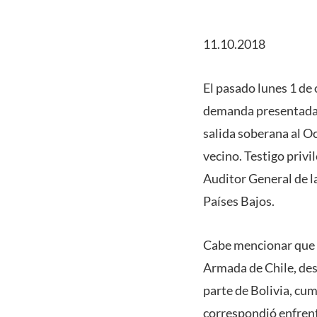
11.10.2018
El pasado lunes 1 de 
demanda presentada p
salida soberana al Oc
vecino. Testigo priv
Auditor General de la
Países Bajos.
Cabe mencionar que la
Armada de Chile, des
parte de Bolivia, cum
correspondió enfrenta