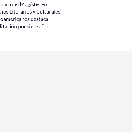
ctora del Magíster en
ios Literarios y Culturales
noamericanos destaca
itación por siete años