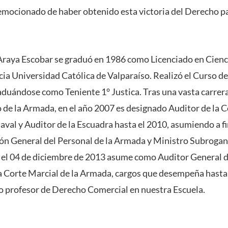
emocionado de haber obtenido esta victoria del Derecho pa
 Araya Escobar se graduó en 1986 como Licenciado en Cienci
icia Universidad Católica de Valparaíso. Realizó el Curso de
aduándose como Teniente 1° Justica. Tras una vasta carrer
 de la Armada, en el año 2007 es designado Auditor de la 
aval y Auditor de la Escuadra hasta el 2010, asumiendo a f
ión General del Personal de la Armada y Ministro Subrogan
 el 04 de diciembre de 2013 asume como Auditor General d
la Corte Marcial de la Armada, cargos que desempeña hasta 
mo profesor de Derecho Comercial en nuestra Escuela.