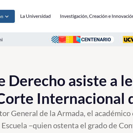
La Universidad
Investigación, Creación e Innovació
ón
ni
e Derecho asiste a l
 Corte Internacional 
itor General de la Armada, el académic
 Escuela –quien ostenta el grado de Con