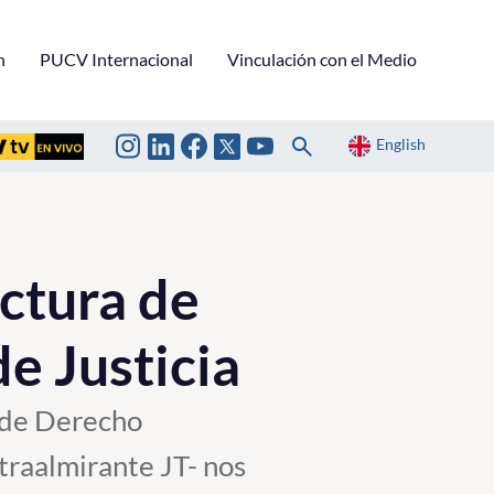
n
PUCV Internacional
Vinculación con el Medio
English
ectura de
de Justicia
o de Derecho
traalmirante JT- nos