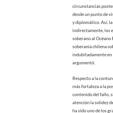
circunstancias poster
desde un punto de vis
y diplomático. Así, l
indirectamente, los 
soberano al Océano Pa
soberanía chilena so
indubitadamente en pl
argumentó.
Respecto a la contund
más fortaleza a la po
contenido del fallo,
atención la solidez d
ha sido uno de los gr