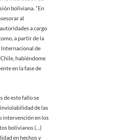
sión boliviana. “En
sesorar al
 autoridades a cargo
omo, a partir de la
e Internacional de
e Chile, habiéndome
ente en la fase de
 de este fallo se
inviolabilidad de las
no intervención en los
tos bolivianos (…)
alidad en hechos y