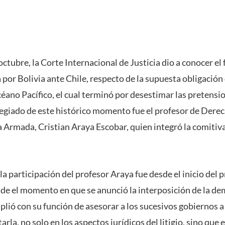
octubre, la Corte Internacional de Justicia dio a conocer el f
or Bolivia ante Chile, respecto de la supuesta obligación
éano Pacífico, el cual terminó por desestimar las pretensi
ilegiado de este histórico momento fue el profesor de Dere
 Armada, Cristian Araya Escobar, quien integró la comitiva
 participación del profesor Araya fue desde el inicio del p
de el momento en que se anunció la interposición de la d
plió con su función de asesorar a los sucesivos gobiernos 
rla, no solo en los aspectos jurídicos del litigio, sino que 