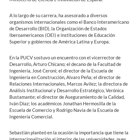
A lo largo de su carrera, ha asesorado a diversos
organismos internacionales como el Banco Interamericano
de Desarrollo (BID), la Organización de Estados
Iberoamericanos (OEI) e instituciones de Educación
Superior y gobiernos de América Latina y Europa.
En la PUCV sostuvo un encuentro con el vicerrector de
Desarrollo, Arturo Chicano; el decano de la Facultad de
Ingeniería, José Ceroni; el director de la Escuela de
Ingeniería en Construcción, Alvaro Peña; el director de
Relaciones Internacionales, Marcos Avilez; la directora de
Análisis Institucional y Desarrollo Estratégico, Verónica
Bustamante; el director de Aseguramiento de la Calidad,
Iván Díaz; los académicos Jonathan Hermosilla de la
Escuela de Comercio y Rodrigo Navia de la Escuela de
Ingeniería Comercial.
Sebastián planteó en la ocasión la importancia que tiene la
internacionalización al interior de las universidades, pues