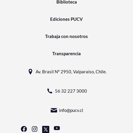
Biblioteca
Ediciones PUCV
Trabaja con nosotros
Transparencia
Av. Brasil N° 2950, Valparaíso, Chile.
56 32 227 3000
info@pucv.cl