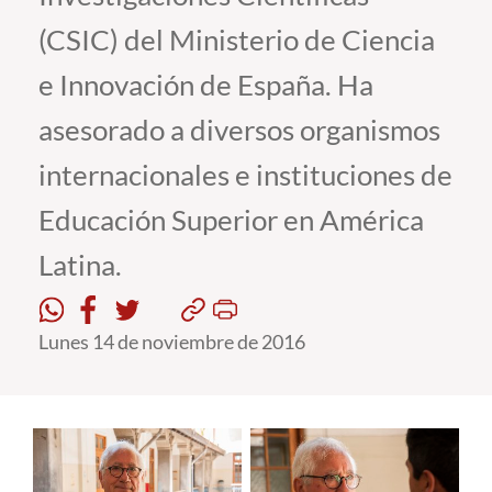
(CSIC) del Ministerio de Ciencia
Estudiantes
e Innovación de España. Ha
Académicos
asesorado a diversos organismos
Funcionarios
internacionales e instituciones de
Alumni
Educación Superior en América
Latina.
English
Lunes 14 de noviembre de 2016