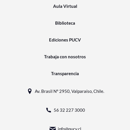
Aula Virtual
Biblioteca
Ediciones PUCV
Trabaja con nosotros
Transparencia
Av. Brasil N° 2950, Valparaíso, Chile.
56 32 227 3000
info@pucv.cl