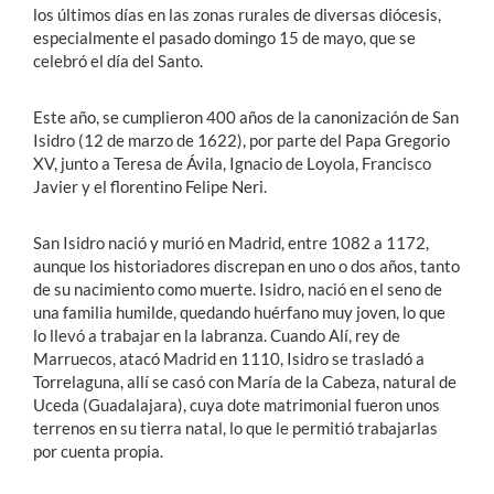
los últimos días en las zonas rurales de diversas diócesis,
especialmente el pasado domingo 15 de mayo, que se
celebró el día del Santo.
Este año, se cumplieron 400 años de la canonización de San
Isidro (12 de marzo de 1622), por parte del Papa Gregorio
XV, junto a Teresa de Ávila, Ignacio de Loyola, Francisco
Javier y el florentino Felipe Neri.
San Isidro nació y murió en Madrid, entre 1082 a 1172,
aunque los historiadores discrepan en uno o dos años, tanto
de su nacimiento como muerte. Isidro, nació en el seno de
una familia humilde, quedando huérfano muy joven, lo que
lo llevó a trabajar en la labranza. Cuando Alí, rey de
Marruecos, atacó Madrid en 1110, Isidro se trasladó a
Torrelaguna, allí se casó con María de la Cabeza, natural de
Uceda (Guadalajara), cuya dote matrimonial fueron unos
terrenos en su tierra natal, lo que le permitió trabajarlas
por cuenta propia.