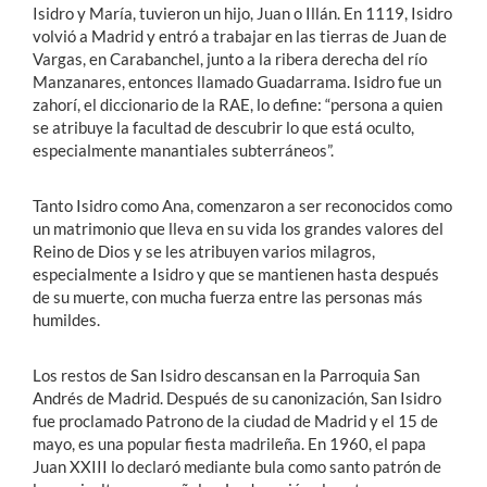
Isidro y María, tuvieron un hijo, Juan o Illán. En 1119, Isidro
volvió a Madrid y entró a trabajar en las tierras de Juan de
Vargas, en Carabanchel, junto a la ribera derecha del río
Manzanares, entonces llamado Guadarrama. Isidro fue un
zahorí, el diccionario de la RAE, lo define: “persona a quien
se atribuye la facultad de descubrir lo que está oculto,
especialmente manantiales subterráneos”.
Tanto Isidro como Ana, comenzaron a ser reconocidos como
un matrimonio que lleva en su vida los grandes valores del
Reino de Dios y se les atribuyen varios milagros,
especialmente a Isidro y que se mantienen hasta después
de su muerte, con mucha fuerza entre las personas más
humildes.
Los restos de San Isidro descansan en la Parroquia San
Andrés de Madrid. Después de su canonización, San Isidro
fue proclamado Patrono de la ciudad de Madrid y el 15 de
mayo, es una popular fiesta madrileña. En 1960, el papa
Juan XXIII lo declaró mediante bula como santo patrón de