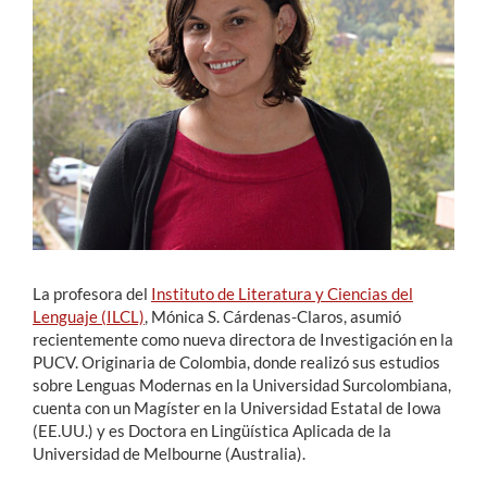
Estudiantes
Académicos
Funcionarios
Alumni
English
La profesora del
Instituto de Literatura y Ciencias del
Lenguaje (ILCL)
, Mónica S. Cárdenas-Claros, asumió
recientemente como nueva directora de Investigación en la
PUCV. Originaria de Colombia, donde realizó sus estudios
sobre Lenguas Modernas en la Universidad Surcolombiana,
cuenta con un Magíster en la Universidad Estatal de Iowa
(EE.UU.) y es Doctora en Lingüística Aplicada de la
Universidad de Melbourne (Australia).