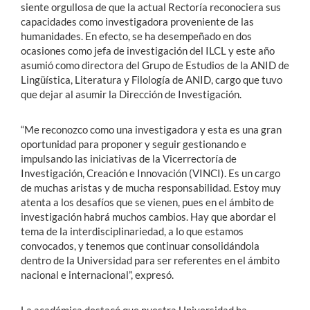
siente orgullosa de que la actual Rectoría reconociera sus
capacidades como investigadora proveniente de las
humanidades. En efecto, se ha desempeñado en dos
ocasiones como jefa de investigación del ILCL y este año
asumió como directora del Grupo de Estudios de la ANID de
Lingüística, Literatura y Filología de ANID, cargo que tuvo
que dejar al asumir la Dirección de Investigación.
“Me reconozco como una investigadora y esta es una gran
oportunidad para proponer y seguir gestionando e
impulsando las iniciativas de la Vicerrectoría de
Investigación, Creación e Innovación (VINCI). Es un cargo
de muchas aristas y de mucha responsabilidad. Estoy muy
atenta a los desafíos que se vienen, pues en el ámbito de
investigación habrá muchos cambios. Hay que abordar el
tema de la interdisciplinariedad, a lo que estamos
convocados, y tenemos que continuar consolidándola
dentro de la Universidad para ser referentes en el ámbito
nacional e internacional”, expresó.
La académica destacó que nuestra Universidad ha