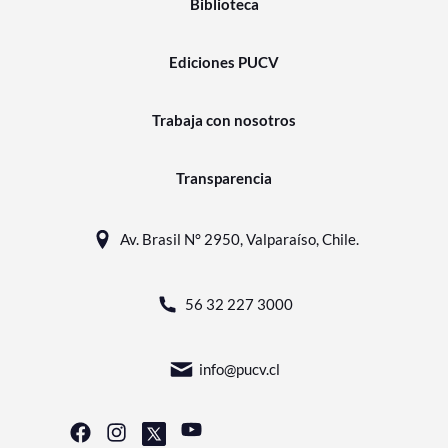
Biblioteca
Ediciones PUCV
Trabaja con nosotros
Transparencia
Av. Brasil N° 2950, Valparaíso, Chile.
56 32 227 3000
info@pucv.cl