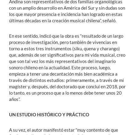
Andina son representativos de dos familias organológicas
con un amplio desarrollo en América del Sur y sin dudas son
los que mayor presencia e incidencia han logrado en estas
últimas décadas en la creación musical chilena”, señaló.
En ese sentido, indicó que la obra es “resultado de un largo
proceso de investigación, pero también de vivencias en
torno a estos tres instrumentos (siku, quena y charango)
que, además de ser significativos para mi vida musical, creo
que son tal vez los más representativos del imaginario
sonoro chileno en la actualidad. Este proceso, luego,
empieza a tener una decantación más bien académica a
través de distintos estudios: primeramente, a través de mi
magíster y, después, del doctorado que concluí en 2018, por
lo tanto, es un proceso que a lo menos debe tener unos 20
años”.
UN ESTUDIO HISTÓRICO Y PRÁCTICO
A su vez, el autor manifestó estar “muy contento de que