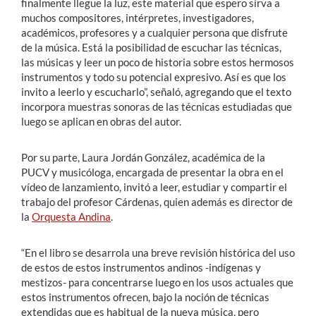
finalmente llegue la luz, este material que espero sirva a
muchos compositores, intérpretes, investigadores,
académicos, profesores y a cualquier persona que disfrute
de la música. Está la posibilidad de escuchar las técnicas,
las músicas y leer un poco de historia sobre estos hermosos
instrumentos y todo su potencial expresivo. Así es que los
invito a leerlo y escucharlo”, señaló, agregando que el texto
incorpora muestras sonoras de las técnicas estudiadas que
luego se aplican en obras del autor.
Por su parte, Laura Jordán González, académica de la
PUCV y musicóloga, encargada de presentar la obra en el
vídeo de lanzamiento, invitó a leer, estudiar y compartir el
trabajo del profesor Cárdenas, quien además es director de
la
Orquesta Andina
.
“En el libro se desarrola una breve revisión histórica del uso
de estos de estos instrumentos andinos -indígenas y
mestizos- para concentrarse luego en los usos actuales que
estos instrumentos ofrecen, bajo la noción de técnicas
extendidas que es habitual de la nueva música, pero