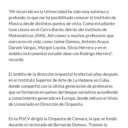
“Mi recorrido en la Universidad ha sido muy extenso y
profundo, lo que me ha posibilitado conocer el Instituto de
Música desde distintos puntos de vista. Como estudiante
tuve clases en el Cerro Barón, detrás del Instituto de
Matemáticas (IMA). Allí conocí a muchos profesores que
marcaron mi vida, como Jaime Donoso, Antonio Araya,
Darwin Vargas, Margot Loyola, Silvia Herrera y en el
ámbito instrumental estudié oboe con Rodrigo Herrera",
recordó.
El ámbito de la dirección orquestal lo efectuó años después
en el Instituto Superior de Arte de La Habana en Cuba,
donde compartió con la última generación de profesores
que se formaron en países del bloque socialista accediendo
a conocimiento generado en Europa, donde obtuvo el título
de Licenciado en Dirección de Orquesta.
En la PUCV dirigió la Orquesta de Cámara, la que se fundó
durante el rectorado de Bernardo Donoso. “Fuimos la