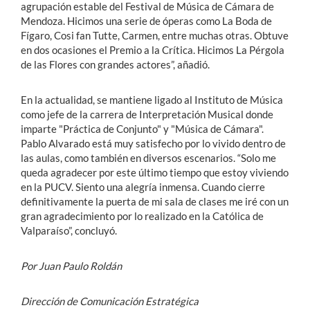
agrupación estable del Festival de Música de Cámara de
Mendoza. Hicimos una serie de óperas como La Boda de
Fígaro, Cosi fan Tutte, Carmen, entre muchas otras. Obtuve
en dos ocasiones el Premio a la Crítica. Hicimos La Pérgola
de las Flores con grandes actores”, añadió.
En la actualidad, se mantiene ligado al Instituto de Música
como jefe de la carrera de Interpretación Musical donde
imparte "Práctica de Conjunto" y "Música de Cámara".
Pablo Alvarado está muy satisfecho por lo vivido dentro de
las aulas, como también en diversos escenarios. “Solo me
queda agradecer por este último tiempo que estoy viviendo
en la PUCV. Siento una alegría inmensa. Cuando cierre
definitivamente la puerta de mi sala de clases me iré con un
gran agradecimiento por lo realizado en la Católica de
Valparaíso”, concluyó.
Por Juan Paulo Roldán
Dirección de Comunicación Estratégica