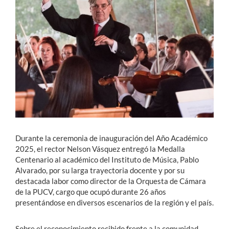
Estudiantes
Académicos
Funcionarios
Alumni
English
Durante la ceremonia de inauguración del Año Académico
2025, el rector Nelson Vásquez entregó la Medalla
Centenario al académico del Instituto de Música, Pablo
Alvarado, por su larga trayectoria docente y por su
destacada labor como director de la Orquesta de Cámara
de la PUCV, cargo que ocupó durante 26 años
presentándose en diversos escenarios de la región y el país.
Sobre el reconocimiento recibido frente a la comunidad