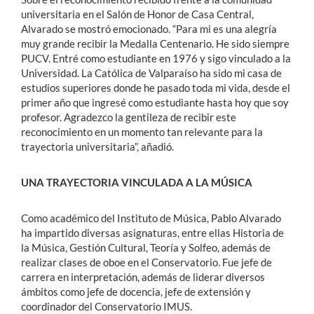
universitaria en el Salón de Honor de Casa Central,
Alvarado se mostró emocionado. “Para mi es una alegría
muy grande recibir la Medalla Centenario. He sido siempre
PUCV. Entré como estudiante en 1976 y sigo vinculado a la
Universidad. La Católica de Valparaíso ha sido mi casa de
estudios superiores donde he pasado toda mi vida, desde el
primer año que ingresé como estudiante hasta hoy que soy
profesor. Agradezco la gentileza de recibir este
reconocimiento en un momento tan relevante para la
trayectoria universitaria”, añadió.
UNA TRAYECTORIA VINCULADA A LA MÚSICA
Como académico del Instituto de Música, Pablo Alvarado
ha impartido diversas asignaturas, entre ellas Historia de
la Música, Gestión Cultural, Teoría y Solfeo, además de
realizar clases de oboe en el Conservatorio. Fue jefe de
carrera en interpretación, además de liderar diversos
ámbitos como jefe de docencia, jefe de extensión y
coordinador del Conservatorio IMUS.