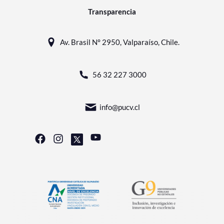
Transparencia
Av. Brasil N° 2950, Valparaíso, Chile.
56 32 227 3000
info@pucv.cl