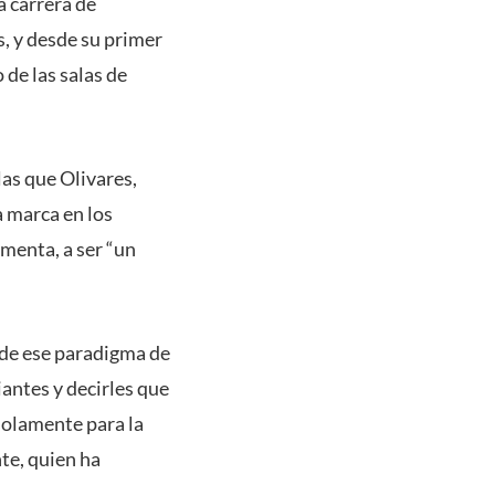
a carrera de
, y desde su primer
de las salas de
as que Olivares,
 marca en los
omenta, a ser “un
o de ese paradigma de
antes y decirles que
solamente para la
te, quien ha