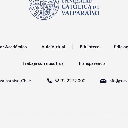
or Académico
Aula Virtual
Biblioteca
Edicio
Trabaja con nosotros
Transparencia
Valparaíso, Chile.
56 32 227 3000
info@pucv.