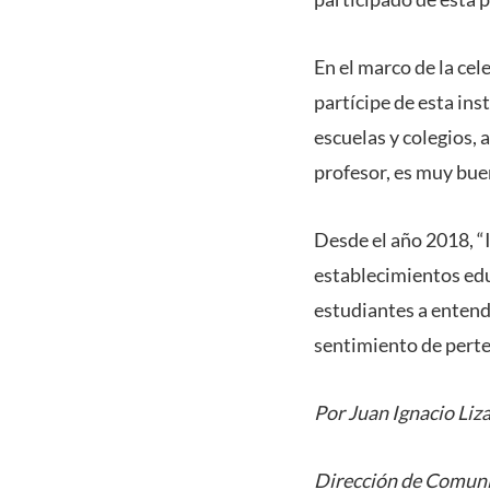
En el marco de la cel
partícipe de esta in
escuelas y colegios,
profesor, es muy bue
Desde el año 2018, “
establecimientos educ
estudiantes a entend
sentimiento de perte
Por Juan Ignacio Liz
Dirección de Comuni