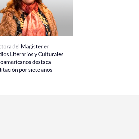
ctora del Magíster en
ios Literarios y Culturales
noamericanos destaca
itación por siete años