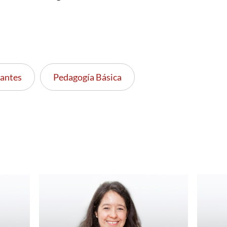
iantes
Pedagogía Básica