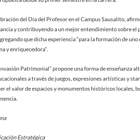
ebración del Día del Profesor en el Campus Sausalito, afirmó
stancia y contribuyendo a un mejor entendimiento sobre el
 agregando que dicha experiencia “para la formación de uno
na y enriquecedora”.
Invasión Patrimonial” propone una forma de enseñanza alt
acionales a través de juegos, expresiones artísticas y sta
er el valor de espacios y monumentos históricos locales, 
nencia.
ana
cación Estratégica