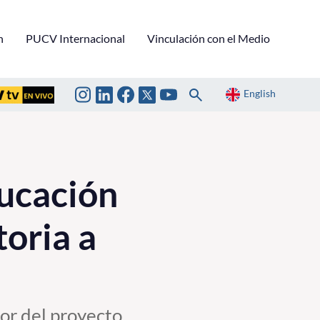
n
PUCV Internacional
Vinculación con el Medio
English
ucación
toria a
ior del proyecto