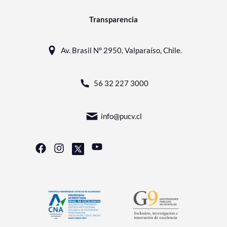
Transparencia
Av. Brasil N° 2950, Valparaíso, Chile.
56 32 227 3000
info@pucv.cl