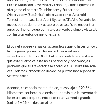
Purple Mountain Observatory (Nankin, China), quienes le
otorgaron el nombre Tsuchinshan; y Sutherland
Observatory (Sudáfrica), observado con el Asteroid
Terrestrial-impact Last Alert System (ATLAS). Durante los
meses de septiembre y octubre de este año se encuentra
en su perihelio, lo que permite observarlo a simple vista y/o
con instrumentos de menor escala.
El cometa posee varias características que lo hacen único y
le otorgan el potencial de convertirse en el más
espectacular del siglo XXI. Entre las cualidades destaca
que este cuerpo celeste no es periódico y, por tanto, es
probable que su trayectoria lo acerque a la Tierra una sola
vez. Además, procede de uno de los puntos más lejanos del
Sistema Solar.
Además, es especialmente rápido, pues viaja a 290.664
kilómetros por hora, pudiendo brillar más que la mayoría de
las estrellas porque su núcleo es relativamente grande
(entre 6 y 15 km de diámetro).