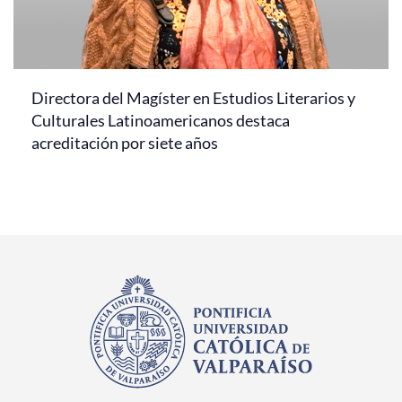
Directora del Magíster en Estudios Literarios y
Culturales Latinoamericanos destaca
acreditación por siete años