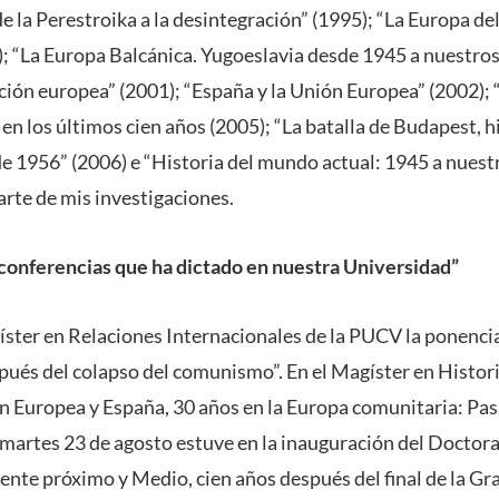
e la Perestroika a la desintegración” (1995); “La Europa del
); “La Europa Balcánica. Yugoeslavia desde 1945 a nuestros 
ación europea” (2001); “España y la Unión Europea” (2002); 
 en los últimos cien años (2005); “La batalla de Budapest, hi
e 1956” (2006) e “Historia del mundo actual: 1945 a nuestr
arte de mis investigaciones.
 conferencias que ha dictado en nuestra Universidad”
ster en Relaciones Internacionales de la PUCV la ponencia
pués del colapso del comunismo”. En el Magíster en Histori
n Europea y España, 30 años en la Europa comunitaria: Pas
l martes 23 de agosto estuve en la inauguración del Doctora
ente próximo y Medio, cien años después del final de la Gr