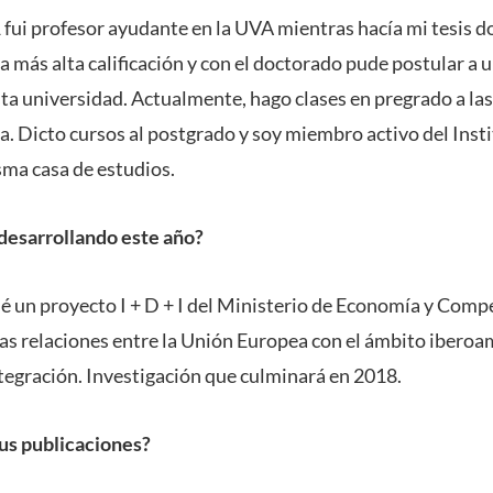
1 fui profesor ayudante en la UVA mientras hacía mi tesis d
la más alta calificación y con el doctorado pude postular a 
sta universidad. Actualmente, hago clases en pregrado a las
a. Dicto cursos al postgrado y soy miembro activo del Inst
ma casa de estudios.
desarrollando este año?
 un proyecto I + D + I del Ministerio de Economía y Comp
las relaciones entre la Unión Europea con el ámbito ibero
ntegración. Investigación que culminará en 2018.
us publicaciones?