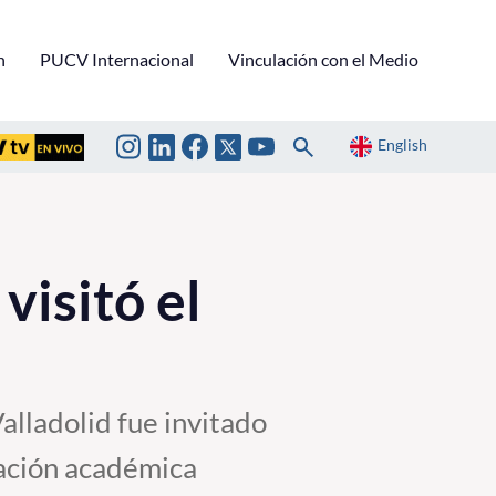
n
PUCV Internacional
Vinculación con el Medio
English
visitó el
lladolid fue invitado
ración académica