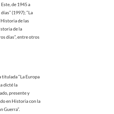
 Este, de 1945 a
días” (1997); “La
“Historia de las
storia de la
os días”, entre otros
 titulada “La Europa
a dicté la
ado, presente y
do en Historia con la
an Guerra”.