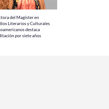
ctora del Magíster en
ios Literarios y Culturales
noamericanos destaca
itación por siete años