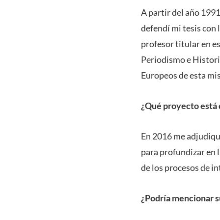
A partir del año 199
defendí mi tesis con 
profesor titular en e
Periodismo e Histori
Europeos de esta mis
¿Qué proyecto está 
En 2016 me adjudiqué
para profundizar en 
de los procesos de i
¿Podría mencionar s