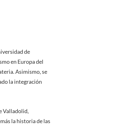
niversidad de
lismo en Europa del
ateria. Asimismo, se
ado la integración
 Valladolid,
más la historia de las