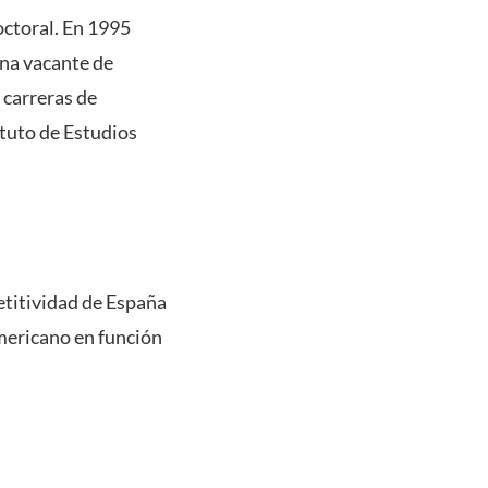
octoral. En 1995
una vacante de
 carreras de
ituto de Estudios
etitividad de España
americano en función