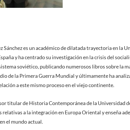
ez Sánchez es un académico de dilatada trayectoria en la U
spaña y ha centrado su investigación en la crisis del socia
l sistema soviético, publicando numerosos libros sobre la m
tudio de la Primera Guerra Mundial y últimamente ha analiz
elación a este mismo proceso en el viejo continente.
or titular de Historia Contemporánea de la Universidad de
relativas a la integración en Europa Oriental y enseña ade
 en el mundo actual.