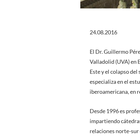
24.08.2016
El Dr. Guillermo Pér
Valladolid (UVA) en E
Este y el colapso de
especializa en el es
iberoamericana, en r
Desde 1996 es profes
impartiendo cátedras 
relaciones norte-sur