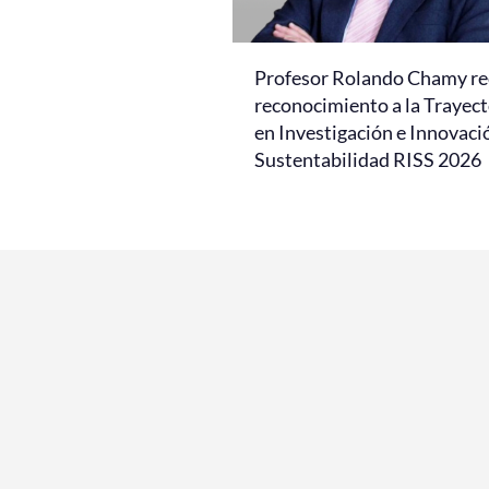
Profesor Rolando Chamy re
reconocimiento a la Trayect
en Investigación e Innovaci
Sustentabilidad RISS 2026