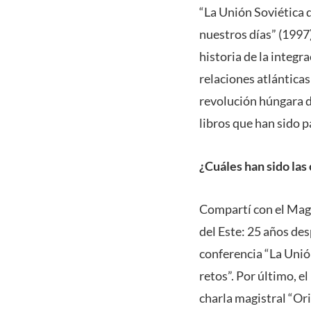
“La Unión Soviética d
nuestros días” (1997
historia de la integr
relaciones atlánticas
revolución húngara d
libros que han sido p
¿Cuáles han sido las
Compartí con el Magí
del Este: 25 años des
conferencia “La Unió
retos”. Por último, e
charla magistral “Ori