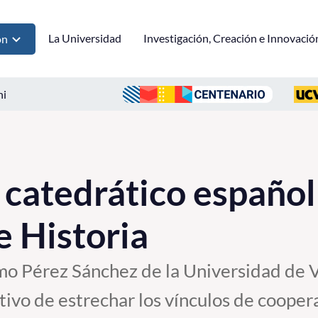
La Universidad
Investigación, Creación e Innovació
ón
ni
catedrático español 
e Historia
mo Pérez Sánchez de la Universidad de Va
tivo de estrechar los vínculos de coope