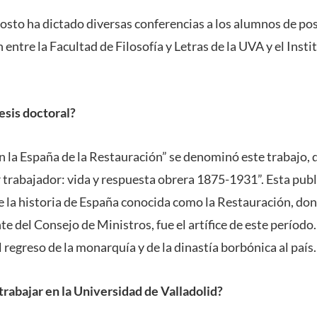
osto ha dictado diversas conferencias a los alumnos de p
 entre la Facultad de Filosofía y Letras de la UVA y el Insti
esis doctoral?
 la España de la Restauración” se denominó este trabajo, 
er trabajador: vida y respuesta obrera 1875-1931”. Esta pub
 de la historia de España conocida como la Restauración, d
nte del Consejo de Ministros, fue el artífice de este período
 regreso de la monarquía y de la dinastía borbónica al país.
rabajar en la Universidad de Valladolid?