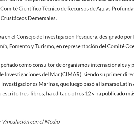
el Comité Científico Técnico de Recursos de Aguas Profunda
e Crustáceos Demersales.
a en el Consejo de Investigación Pesquera, designado por
mía, Fomento y Turismo, en representación del Comité Oce
peñado como consultor de organismos internacionales y pa
e Investigaciones del Mar (CIMAR), siendo su primer direct
ta Investigaciones Marinas, que luego pasó a llamarse Latin
escrito tres libros, ha editado otros 12 y ha publicado má
 Vinculación con el Medio