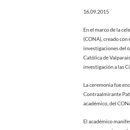
16.09.2015
En el marco de la ce
(CONA), creado con e
investigaciones del o
Católica de Valparaís
investigación a las C
La ceremonia fue enc
Contraalmirante Patr
académico, del CONA 
El académico manife