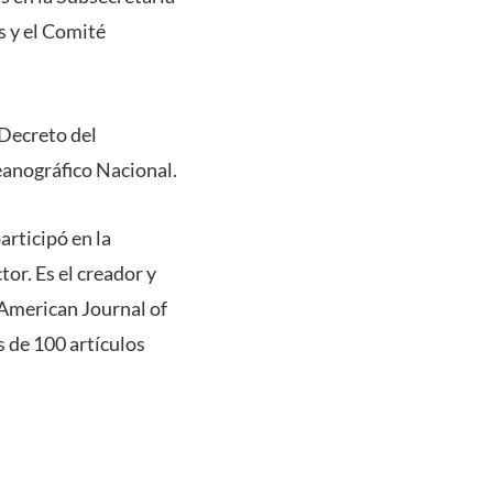
s y el Comité
 Decreto del
anográfico Nacional.
rticipó en la
or. Es el creador y
 American Journal of
s de 100 artículos