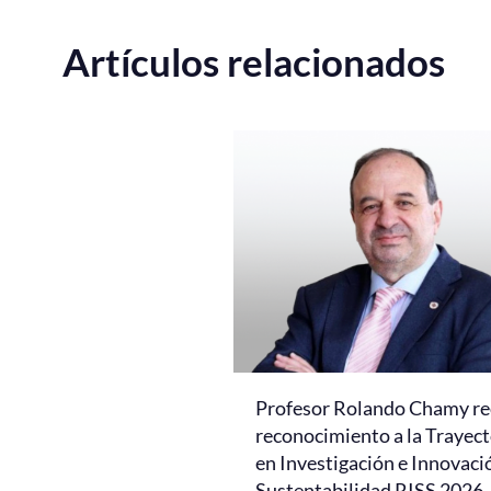
Artículos relacionados
Profesor Rolando Chamy re
reconocimiento a la Trayect
en Investigación e Innovaci
Sustentabilidad RISS 2026