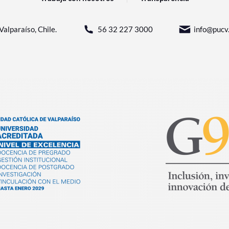
Valparaíso, Chile.
56 32 227 3000
info@pucv.