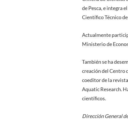
de Pesca, e integra 
Científico Técnico d
Actualmente particip
Ministerio de Econo
También se ha desem
creación del Centro d
coeditor de la revis
Aquatic Research. Ha 
científicos.
Dirección General de