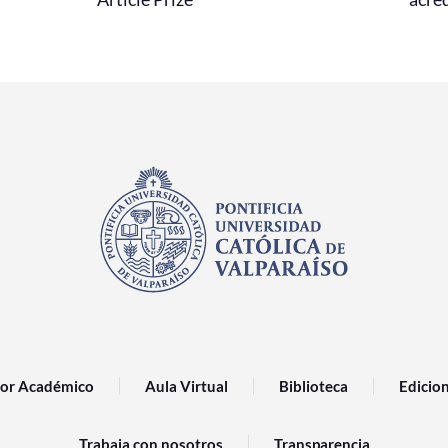
or Académico
Aula Virtual
Biblioteca
Edicio
Trabaja con nosotros
Transparencia