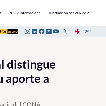
n
PUCV Internacional
Vinculación con el Medio
English
 distingue
u aporte a
rsario del CONA.