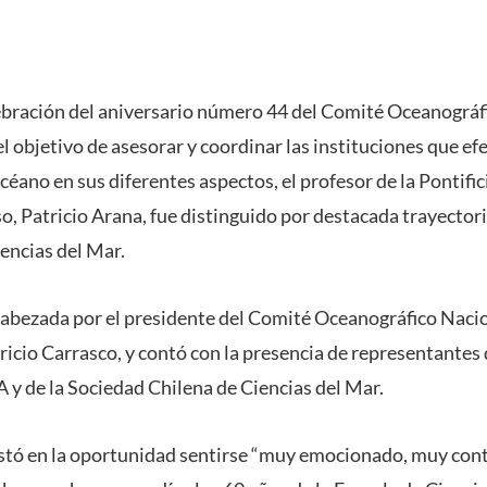
lebración del aniversario número 44 del Comité Oceanográf
l objetivo de asesorar y coordinar las instituciones que ef
céano en sus diferentes aspectos, el profesor de la Pontifi
o, Patricio Arana, fue distinguido por destacada trayectori
iencias del Mar.
abezada por el presidente del Comité Oceanográfico Nacio
icio Carrasco, y contó con la presencia de representantes
y de la Sociedad Chilena de Ciencias del Mar.
stó en la oportunidad sentirse “muy emocionado, muy con