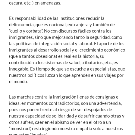
oscura, etc. ) en amenazas.
Es responsabilidad de las instituciones reducir la
delincuencia, que es nacional, extranjera y también de
“cuello y corbata”. No con discursos fáciles contra los
inmigrantes, sino que mejorando tanto la seguridad, como
las políticas de integración social y laboral. El aporte de los
inmigrantes al desarrollo social y el crecimiento económico
(que a tantos obsesiona) es real en la historia, su
contribución a los sistemas de salud, tributarios, etc., es
innegable. Es tiempo de que se escuche a especialistas, que
nuestros políticos luzcan lo que aprenden en sus viajes por
el mundo.
Las marchas contra la inmigración llenas de consignas e
ideas, en momentos contradictorios, son una advertencia,
pues nos ponen frente al riesgo de ser despojados de
nuestra capacidad de solidaridad y de sufrir cuando otras y
otros sufren, caer en el abismo de ver en el otro a un
“monstruo”, restringiendo nuestra empatía solo a nuestros
supuestos “iguales”.