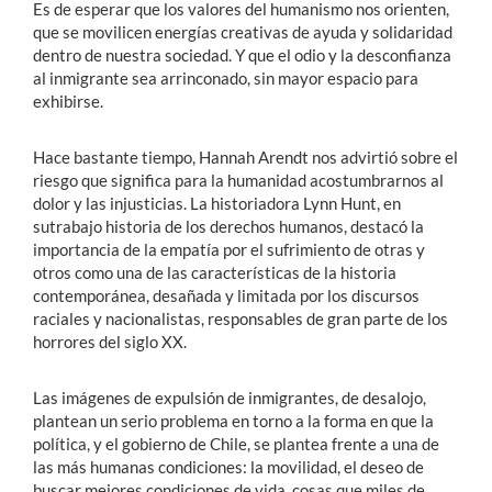
Es de esperar que los valores del humanismo nos orienten,
que se movilicen energías creativas de ayuda y solidaridad
dentro de nuestra sociedad. Y que el odio y la desconfianza
al inmigrante sea arrinconado, sin mayor espacio para
exhibirse.
Hace bastante tiempo, Hannah Arendt nos advirtió sobre el
riesgo que significa para la humanidad acostumbrarnos al
dolor y las injusticias.
La historiadora Lynn Hunt, en
sutrabajo historia de los derechos humanos, destacó la
importancia de la empatía por el sufrimiento de otras y
otros como una de las características de la historia
contemporánea, desañada y limitada por los discursos
raciales y nacionalistas, responsables de gran parte de los
horrores del siglo XX.
Las imágenes de expulsión de inmigrantes, de desalojo,
plantean un serio problema en torno a la forma en que la
política, y el gobierno de Chile, se plantea frente a una de
las más humanas condiciones: la movilidad, el deseo de
buscar mejores condiciones de vida, cosas que miles de