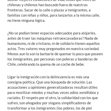
chilenas y chilenos han buscado fuera de nuestras
fronteras.
Sacar de la calle o plazas a inmigrantes, a
familias con niñas y niños, para lanzarlos a la misma calle,
no tiene ninguna lógica.
¿No se podían tener espacios adecuados para alojarles,
antes de traer las máquinas retroexcavadoras? Nada de
humanismo, ni de cristiano, ni de solidario tienen aquellos
actos. Tres valores muy pregonados en nuestra sociedad.
Menos aun lo son la barbarie de quemar lo poco que poseen
los inmigrantes, por personas con poleras y banderas de
Chile, celebrando la quema de un coche de bebe.
Ligar la inmigración con la delincuencia es más una
consigna política. Que una búsqueda de solución. Las
acusaciones u opiniones generalizadoras resultan útiles
para movilizar miedos y muchas veces odios xenófobos y
raciales.
El respeto por el otro, la solidaridad con los que
sufren, son ahogados por slogans simplificadores de
transformar a los inmigrantes (los pobres, los de piel