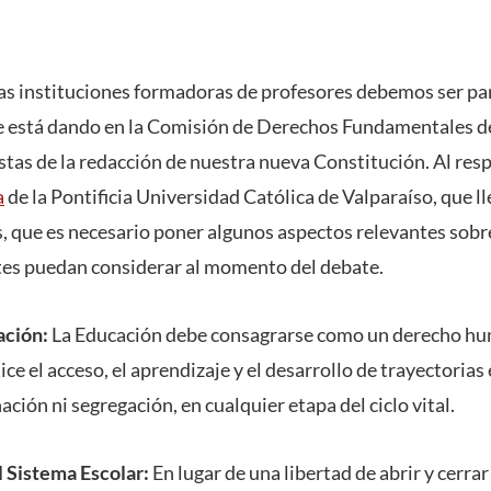
s instituciones formadoras de profesores debemos ser par
se está dando en la Comisión de Derechos Fundamentales de
vistas de la redacción de nuestra nueva Constitución. Al re
a
de la Pontificia Universidad Católica de Valparaíso, que l
 que es necesario poner algunos aspectos relevantes sobr
ntes puedan considerar al momento del debate.
ación:
La Educación debe consagrarse como un derecho h
ice el acceso, el aprendizaje y el desarrollo de trayectoria
ación ni segregación, en cualquier etapa del ciclo vital.
 Sistema Escolar:
En lugar de una libertad de abrir y cerrar