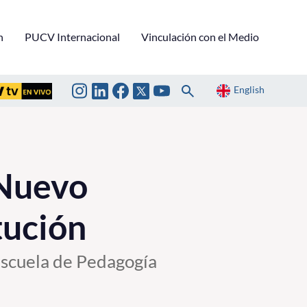
n
PUCV Internacional
Vinculación con el Medio
English
 Nuevo
tución
Escuela de Pedagogía