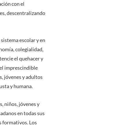
ación con el
des, descentralizando
 sistema escolar y en
nomía, colegialidad,
tencie el quehacer y
 el imprescindible
s, jóvenes y adultos
justa y humana.
, niños, jóvenes y
dadanos en todas sus
s formativos. Los