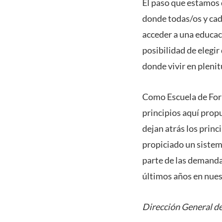
El paso que estamos 
donde todas/os y cad
acceder a una educac
posibilidad de elegi
donde vivir en plenit
Como Escuela de Form
principios aquí prop
dejan atrás los princ
propiciado un sistem
parte de las demanda
últimos años en nues
Dirección General de