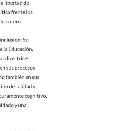
la libertad de
tica frente los
do entero.
inclusión:
Se
de la Educación,
ar directrices
 en sus procesos
ino también en sus
ión de calidad y
 puramente cognitivo,
uidado y una