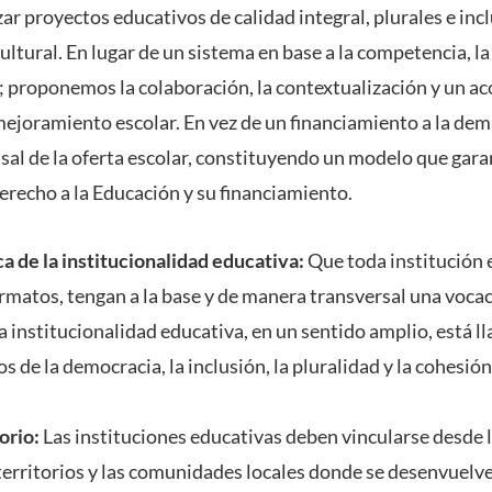
ar proyectos educativos de calidad integral, plurales e inc
cultural. En lugar de un sistema en base a la competencia, la
s; proponemos la colaboración, la contextualización y un
mejoramiento escolar. En vez de un financiamiento a la d
sal de la oferta escolar, constituyendo un modelo que gara
erecho a la Educación y su financiamiento.
a de la institucionalidad educativa:
Que toda institución 
ormatos, tengan a la base y de manera transversal una vocac
a institucionalidad educativa, en un sentido amplio, está l
s de la democracia, la inclusión, la pluralidad y la cohesión
orio:
Las instituciones educativas deben vincularse desde
 territorios y las comunidades locales donde se desenvuel