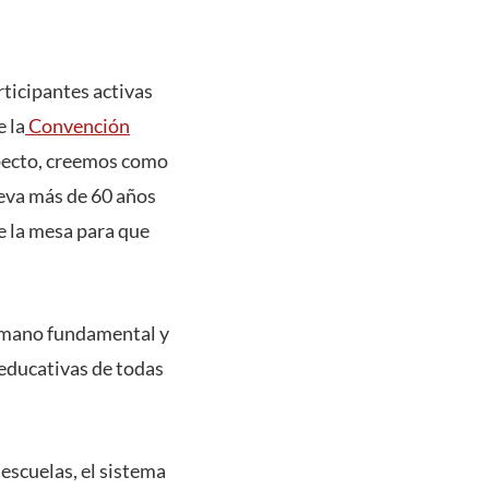
ticipantes activas
 la
Convención
specto, creemos como
leva más de 60 años
e la mesa para que
umano fundamental y
s educativas de todas
 escuelas, el sistema