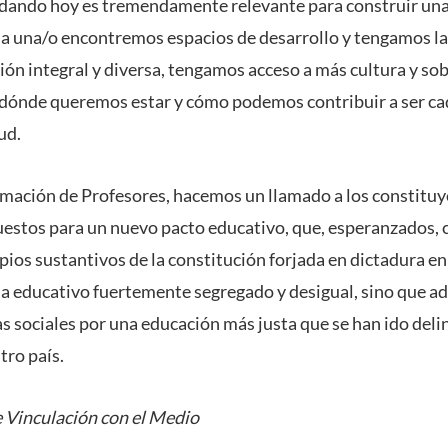
dando hoy es tremendamente relevante para construir una
a una/o encontremos espacios de desarrollo y tengamos la
ión integral y diversa, tengamos acceso a más cultura y so
r dónde queremos estar y cómo podemos contribuir a ser ca
ud.
ación de Profesores, hacemos un llamado a los constituye
uestos para un nuevo pacto educativo, que, esperanzados,
ipios sustantivos de la constitución forjada en dictadura e
a educativo fuertemente segregado y desigual, sino que 
s sociales por una educación más justa que se han ido deli
tro país.
 Vinculación con el Medio