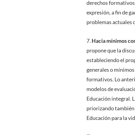
derechos formativos d
expresión, a fin de g
problemas actuales q
7.
Hacia mínimos comu
propone que la discus
estableciendo el prop
generales o mínimos 
formativos. Lo anteri
modelos de evaluació
Educación integral. 
priorizando también 
Educación para la vid