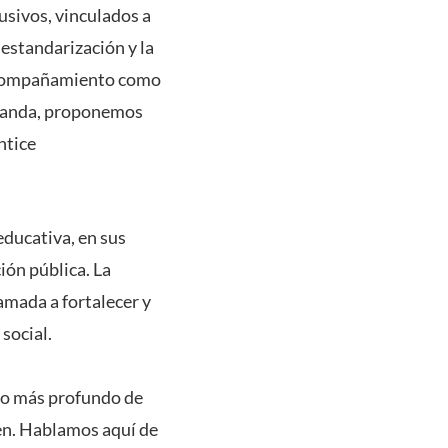
lusivos, vinculados a
 estandarización y la
 acompañamiento como
emanda, proponemos
ntice
educativa, en sus
ión pública. La
lamada a fortalecer y
 social.
 lo más profundo de
ven. Hablamos aquí de