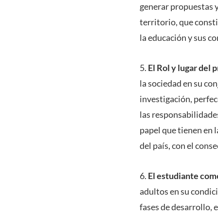
generar propuestas y
territorio, que cons
la educación y sus c
5.
El Rol y lugar del 
la sociedad en su co
investigación, perfec
las responsabilidades
papel que tienen en l
del país, con el con
6.
El estudiante com
adultos en su condic
fases de desarrollo,