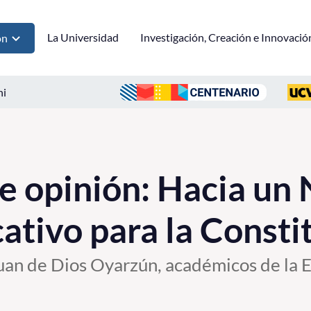
La Universidad
Investigación, Creación e Innovació
ón
ni
 opinión: Hacia un
ativo para la Consti
Juan de Dios Oyarzún, académicos de la 