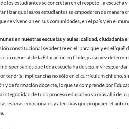
e los estudiantes se concretan en el respeto, la escucha y 
arantizar que las/os estudiantes se empoderen de manera crí
ue se vivencian en sus comunidades, en el país y en el mun
nes en nuestras escuelas y aulas: calidad, ciudadanía e 
ión constitucional se adentre en el ‘para qué’ y en el ‘qué’ 
ósito general de la Educación en Chile, y a su vez determin
indispensables que toda escuela ha de seguir y resguardar
or tendría implicancias no sólo en el currículum chileno, s
n y de formación docente, lo que se comprende por Educac
La integralidad de todo proceso educativo va más allá de lo
las esferas emocionales y afectivas que propicien el autoc
a.