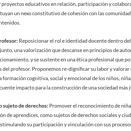
 proyectos educativos en relación, participación y colabor
tituyan un nexo constitutivo de cohesión con las comunida
ontenidos.
profesor:
Reposicionar el rol e identidad docente dentro del
njunto, una valorización que descanse en principios de auto
cionamiento, y se sustente en una ética profesional que po
 del profesor. Proponemos re-dignificar su labor y valorar
a formación cognitiva, social y emocional de los niños, niña
secuente impacto para la construcción de una sociedad más 
o sujeto de derechos:
Promover el reconocimiento de niñas
ión de aprendices, como sujetos de derechos sociales y ciu
 estimulando su participación y vinculación con sus proceso