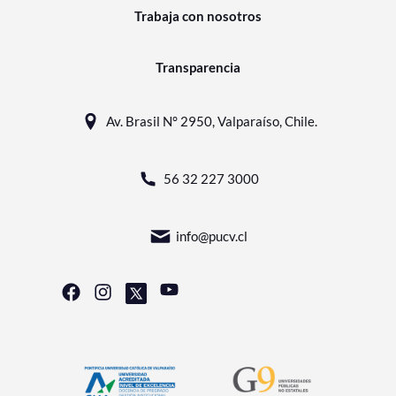
Trabaja con nosotros
Transparencia
Av. Brasil N° 2950, Valparaíso, Chile.
56 32 227 3000
info@pucv.cl