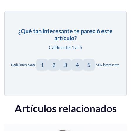
¿Qué tan interesante te pareció este
artículo?
Califica del 1 al 5
1
2
3
4
5
Nada interesante
Muy interesante
Artículos relacionados