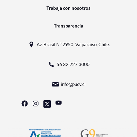
Trabaja con nosotros
Transparencia
Av. Brasil N° 2950, Valparaíso, Chile.
56 32 227 3000
info@pucv.cl