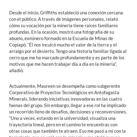
Desde el inicio, Griffiths estableció una conexión cercana
con el público. A través de imágenes personales, relató
cómo su vocación por la minería tiene raíces familiares
profundas. En la ocasión, mostró una fotografía de su
abuelo, exminero formado en la Escuela de Minas de
Copiapó. “Él nos inculcó mucho el valor de la tierra y el
arraigo por el desierto. Tengo una historia familiar ligada al
cerro que me ha marcado profundamente y es parte de los
motivos que me hacen trabajar día a día en la minería”,
añadió.
Actualmente, Maureen se desempeña como subgerente
Corporativo de Proyectos Tecnológicos en Antofagasta
Minerals, liderando iniciativas innovadoras en las cuatro
faenas del grupo. Sin embargo, llegar a ese rol ha implicado
un recorrido lleno de desafíos, decisiones y reconversiones.
“Uno a veces, estando en la universidad, visualiza una
trayectoria lineal, pero en el camino te encuentras con
otras cosas que también te atraen. Eso me pasó a mí con la