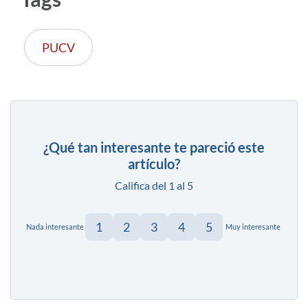
PUCV
¿Qué tan interesante te pareció este
artículo?
Califica del 1 al 5
1
2
3
4
5
Nada interesante
Muy interesante