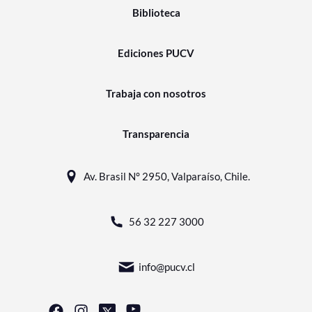
Biblioteca
Ediciones PUCV
Trabaja con nosotros
Transparencia
Av. Brasil N° 2950, Valparaíso, Chile.
56 32 227 3000
info@pucv.cl