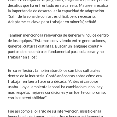
desafíos que ha enfrentado en su carrera. Maureen recalcó
la importancia de desarrollar la capacidad de adaptación.
“Salir de la zona de confort es difícil, pero necesario.
Adaptarse es clave para trabajar en minería”, señaló.
También mencionó la relevancia de generar vínculos dentro
de los equipos. “Estamos conviviendo entre generaciones,
géneros, culturas distintas. Buscar un lenguaje común y
puntos de encuentro es fundamental para colaborar y no
trabajar en silos”.
En su reflexión, también abordó los cambios culturales
dentro de la industria. Contó anécdotas sobre cómo era
trabajar en faena hace una década. “Antes ni casco se
usaba. Hoy el ambiente laboral ha cambiado mucho; hay
más respeto, mejores condiciones y un fuerte compromiso
con la sustentabilidad”.
Fue así como a lo largo de su intervención, insistió en la
importancia de tomar la iniciativa y buscar activamente