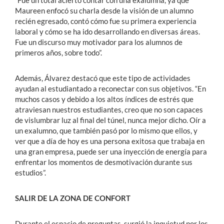
Maureen enfocó su charla desde la visión de un alumno
recién egresado, contó cómo fue su primera experiencia
laboral y cómo se ha ido desarrollando en diversas áreas.
Fue un discurso muy motivador para los alumnos de
primeros años, sobre todo”.
Además, Álvarez destacó que este tipo de actividades
ayudan al estudiantado a reconectar con sus objetivos. “En
muchos casos y debido a los altos índices de estrés que
atraviesan nuestros estudiantes, creo que no son capaces
de vislumbrar luz al final del túnel, nunca mejor dicho. Oír a
un exalumno, que también pasó por lo mismo que ellos, y
ver que a día de hoy es una persona exitosa que trabaja en
una gran empresa, puede ser una inyección de energía para
enfrentar los momentos de desmotivación durante sus
estudios”.
SALIR DE LA ZONA DE CONFORT
Durante el espacio de preguntas, surgió la inquietud por los