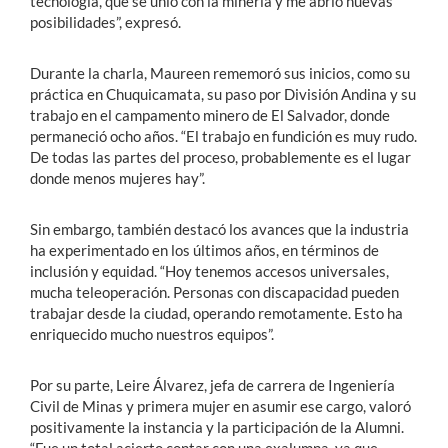
tecnología, que se unió con la minería y me abrió nuevas
posibilidades”, expresó.
Durante la charla, Maureen rememoró sus inicios, como su
práctica en Chuquicamata, su paso por División Andina y su
trabajo en el campamento minero de El Salvador, donde
permaneció ocho años. “El trabajo en fundición es muy rudo.
De todas las partes del proceso, probablemente es el lugar
donde menos mujeres hay”.
Sin embargo, también destacó los avances que la industria
ha experimentado en los últimos años, en términos de
inclusión y equidad. “Hoy tenemos accesos universales,
mucha teleoperación. Personas con discapacidad pueden
trabajar desde la ciudad, operando remotamente. Esto ha
enriquecido mucho nuestros equipos”.
Por su parte, Leire Álvarez, jefa de carrera de Ingeniería
Civil de Minas y primera mujer en asumir ese cargo, valoró
positivamente la instancia y la participación de la Alumni.
“Fue un total acierto contar con una exalumna, ya que