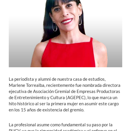
Estudiantes
Académicos
Funcionarios
Alumni
English
La periodista y alumni de nuestra casa de estudios,
Marlene Torrealba, recientemente fue nombrada directora
ejecutiva de Asociación Gremial de Empresas Productoras
de Entretenimiento y Cultura (AGEPEC), lo que marca un
hito histórico al ser la primera mujer en asumir este cargo
en los 15 años de existencia del gremio.
La profesional asume como fundamental su paso por la
PUCV, ya que la rigurosidad académica y el enfoque en el