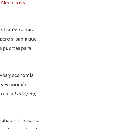
e Negocios y
estratégica para
pero sí sabía que
as puertas para
tivos y economía
s y economía
a en la
Linköping
rabajar, solo sabía