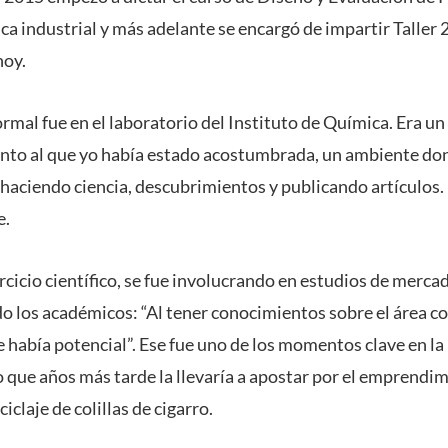
a industrial y más adelante se encargó de impartir Taller 
hoy.
ormal fue en el laboratorio del Instituto de Química. Era 
nto al que yo había estado acostumbrada, un ambiente do
n haciendo ciencia, descubrimientos y publicando artículos
e.
rcicio científico, se fue involucrando en estudios de merca
o los académicos: “Al tener conocimientos sobre el área c
 había potencial”. Ese fue uno de los momentos clave en la 
o que años más tarde la llevaría a apostar por el emprendi
ciclaje de colillas de cigarro.