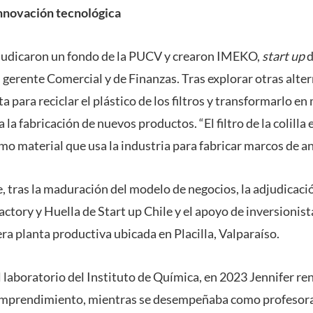
nnovación tecnológica
judicaron un fondo de la PUCV y crearon IMEKO,
start up
d
 gerente Comercial y de Finanzas. Tras explorar otras alter
a para reciclar el plástico de los filtros y transformarlo e
 la fabricación de nuevos productos. “El filtro de la colilla
smo material que usa la industria para fabricar marcos de an
, tras la maduración del modelo de negocios, la adjudicac
ctory y Huella de Start up Chile y el apoyo de inversionis
ra planta productiva ubicada en Placilla, Valparaíso.
 laboratorio del Instituto de Química, en 2023 Jennifer re
 emprendimiento, mientras se desempeñaba como profesora