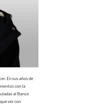
cer. En sus años de
mientos con la
culadas al Banco
 que ver con