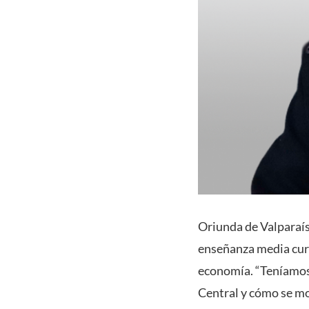
Oriunda de Valparaíso
enseñanza media curs
economía. “Teníamos 
Central y cómo se mo