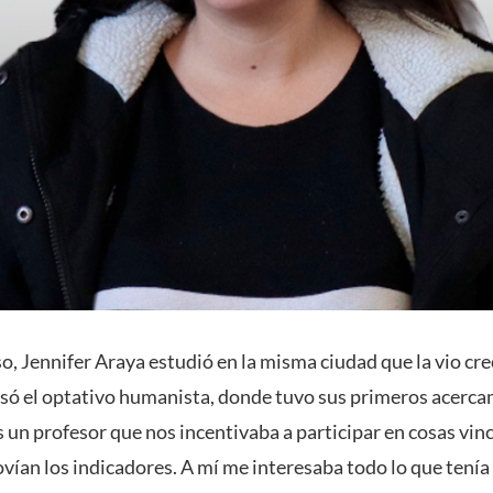
, Jennifer Araya estudió en la misma ciudad que la vio cre
ó el optativo humanista, donde tuvo sus primeros acerca
un profesor que nos incentivaba a participar en cosas vin
vían los indicadores. A mí me interesaba todo lo que tenía