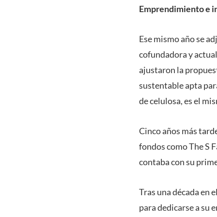
Emprendimiento e i
Ese mismo año se ad
cofundadora y actual
ajustaron la propuest
sustentable apta para
de celulosa, es el mi
Cinco años más tarde
fondos como The S Fa
contaba con su prime
Tras una década en el
para dedicarse a su