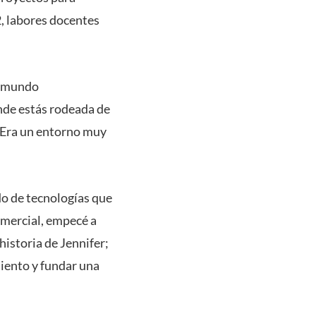
2, labores docentes
un mundo
nde estás rodeada de
. Era un entorno muy
do de tecnologías que
omercial, empecé a
historia de Jennifer;
miento y fundar una