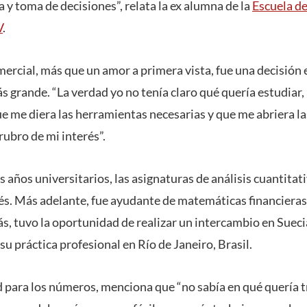
 y toma de decisiones”, relata la ex alumna de la
Escuela d
V
.
mercial, más que un amor a primera vista, fue una decisión 
s grande. “La verdad yo no tenía claro qué quería estudiar, 
ue me diera las herramientas necesarias y que me abriera l
rubro de mi interés”.
 años universitarios, las asignaturas de análisis cuantita
és. Más adelante, fue ayudante de matemáticas financiera
s, tuvo la oportunidad de realizar un intercambio en Sueci
 su práctica profesional en Río de Janeiro, Brasil.
ad para los números, menciona que “no sabía en qué quería t