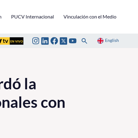
n
PUCV Internacional
Vinculación con el Medio
English
dó la
onales con