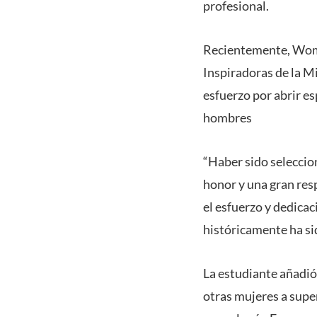
profesional.
Recientemente, Wome
Inspiradoras de la M
esfuerzo por abrir e
hombres
“Haber sido seleccio
honor y una gran res
el esfuerzo y dedica
históricamente ha si
La estudiante añadió
otras mujeres a super