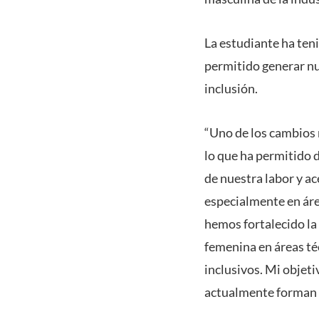
La estudiante ha ten
permitido generar nu
inclusión.
“Uno de los cambios 
lo que ha permitido d
de nuestra labor y a
especialmente en áre
hemos fortalecido la
femenina en áreas té
inclusivos. Mi objeti
actualmente forman p