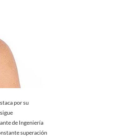
staca por su
 sigue
ante de Ingeniería
onstante superación