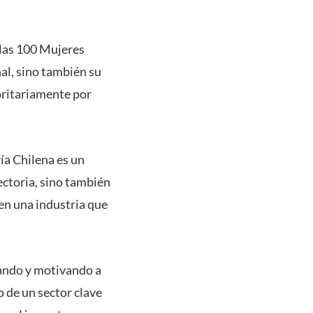
las 100 Mujeres
al, sino también su
oritariamente por
ía Chilena es un
ectoria, sino también
en una industria que
rando y motivando a
o de un sector clave