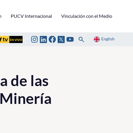
n
PUCV Internacional
Vinculación con el Medio
English
 de las
 Minería