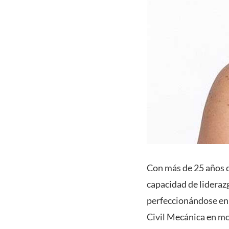
Con más de 25 años d
capacidad de lideraz
perfeccionándose en 
Civil Mecánica en m