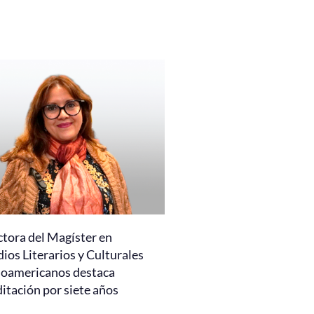
ctora del Magíster en
ios Literarios y Culturales
noamericanos destaca
itación por siete años