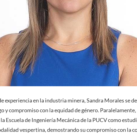
e experiencia en la industria minera, Sandra Morales se de
go y compromiso con la equidad de género. Paralelamente,
la Escuela de Ingeniería Mecánica de la PUCV como estudi
odalidad vespertina, demostrando su compromiso con la c