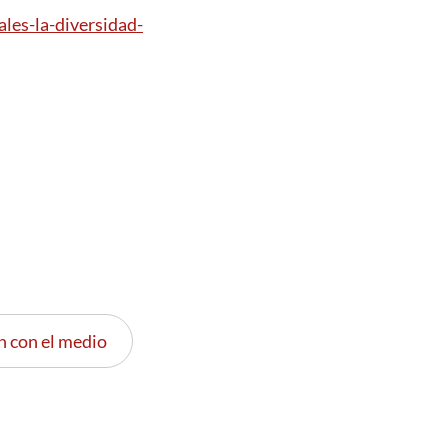
les-la-diversidad-
n con el medio