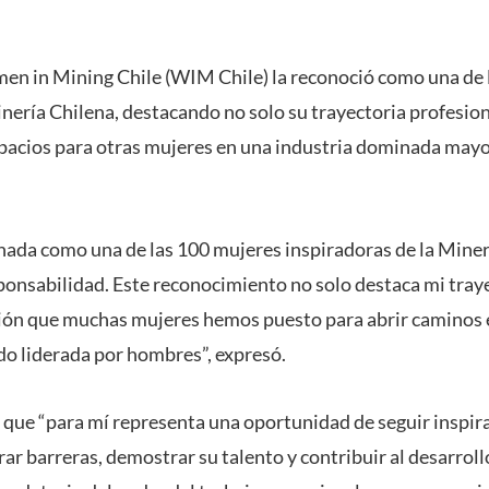
n in Mining Chile (WIM Chile) la reconoció como una de 
inería Chilena, destacando no solo su trayectoria profesion
spacios para otras mujeres en una industria dominada may
nada como una de las 100 mujeres inspiradoras de la Miner
ponsabilidad. Este reconocimiento no solo destaca mi tray
ción que muchas mujeres hemos puesto para abrir caminos 
do liderada por hombres”, expresó.
 que “para mí representa una oportunidad de seguir inspi
ar barreras, demostrar su talento y contribuir al desarroll