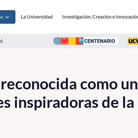
La Universidad
Investigación, Creación e Innovació
ón
ni
reconocida como una
s inspiradoras de la