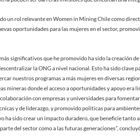
ido un rol relevante en Women in Mining Chile como directo
evas oportunidades para las mujeres en el sector, promovi
más significativos que he promovido ha sido la creación de
escentralizar la ONG a nivel nacional. Esto ha sido clave p
cercar nuestros programas a más mujeres en diversas region
as mineras donde el acceso a oportunidades y apoyo era l
 colaboración con empresas y universidades para fomentar 
cnicas y de liderazgo, y promovido políticas para ambiente
vo ha sido crear un impacto duradero, que beneficie tanto 
arte del sector como a las futuras generaciones”, concluy