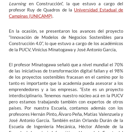
Learning
en Construcción”, la que estuvo a cargo del
profesor Ruy de Quadros de la
Universidad Estadual de
Campinas (UNICAMP)
.
En la ocasión, se presentaron los avances del proyecto
“Innovación de Modelos de Negocios Sostenibles para
Construcción 4.0”, lo que estuvo a cargo de los académicos
de la PUCV, Vinicius Minatogawa y José Antonio García,
El profesor Minatogawa señaló que a nivel mundial el 70%
de las iniciativas de transformación digital fallan y el 98%
de los proyectos sostenibles fracasan en el camino por lo
tanto es importante que la academia pueda asesorar a los
emprendedores y a las empresas. “Este es un proyecto
interdisciplinario. Tenemos nuestro núcleo acá en la PUCV
pero estamos trabajando también con expertos de otros
países. Por nuestra Escuela, contamos además con los
profesores Hernán Pinto, Álvaro Peña, Matías Valenzuela y
José Antonio García. También están Orlando Durán de la
Escuela de Ingeniería Mecánica, Héctor Allende de la