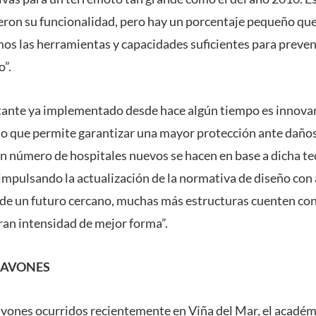
eron su funcionalidad, pero hay un porcentaje pequeño qu
os las herramientas y capacidades suficientes para preveni
o”.
ante ya implementado desde hace algún tiempo es innovar 
 lo que permite garantizar una mayor protección ante daño
n número de hospitales nuevos se hacen en base a dicha te
ulsando la actualización de la normativa de diseño con a
de un futuro cercano, muchas más estructuras cuenten con 
an intensidad de mejor forma”.
CAVONES
cavones ocurridos recientemente en Viña del Mar, el acadé