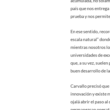
acumulada, no solamen
país que nos entrega
prueba y nos permite 
En ese sentido, recor
escala natural” dond
mientras nosotros l
universidades de exc
que, a su vez, suelen
buen desarrollo de la 
Carvallo precisó que
innovación y existe 
ojalá abrir el paso a
permanezcan operativ