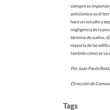
siempre es importante
antisísmico es el ter
hace un estudio y exp
negligencia de la poc
término de suelos, d
mayoría de las edific
también cómo se va a 
Por Juan Paulo Rold
Dirección de Comuni
Tags