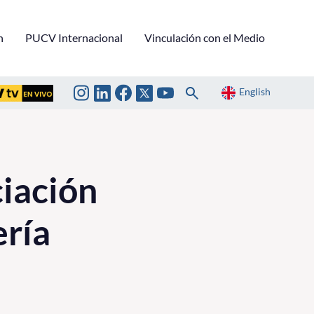
n
PUCV Internacional
Vinculación con el Medio
English
iación
ería