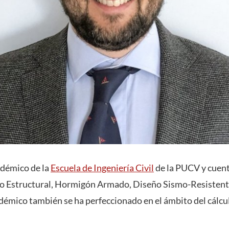
adémico de la
Escuela de Ingeniería Civil
de la PUCV y cuent
ño Estructural, Hormigón Armado, Diseño Sismo-Resisten
mico también se ha perfeccionado en el ámbito del cálcul