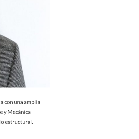
a con una amplia
te y Mecánica
o estructural.