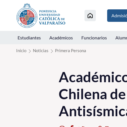
Click acá para ir directamente al contenido
Admisi
Estudiantes
Académicos
Funcionarios
Alum
Inicio
Noticias
Primera Persona
Académico
Chilena de
Antisísmic