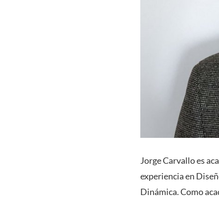
Jorge Carvallo es ac
experiencia en Dise
Dinámica. Como acadé