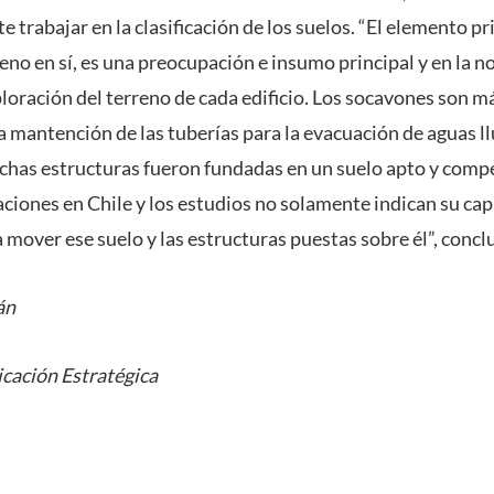
 trabajar en la clasificación de los suelos. “El elemento pr
reno en sí, es una preocupación e insumo principal y en la 
loración del terreno de cada edificio. Los socavones son m
a mantención de las tuberías para la evacuación de aguas ll
ichas estructuras fueron fundadas en un suelo apto y comp
aciones en Chile y los estudios no solamente indican su cap
mover ese suelo y las estructuras puestas sobre él”, concl
án
cación Estratégica