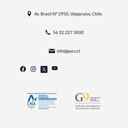
Av. Brasil N° 2950, Valparaíso, Chile.
56 32 227 3000
info@pucv.cl