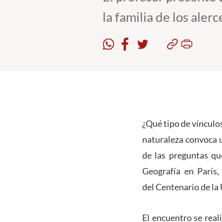
la familia de los alerc
¿Qué tipo de vínculo
naturaleza convoca 
de las preguntas qu
Geografía en París,
del Centenario de la
El encuentro se real