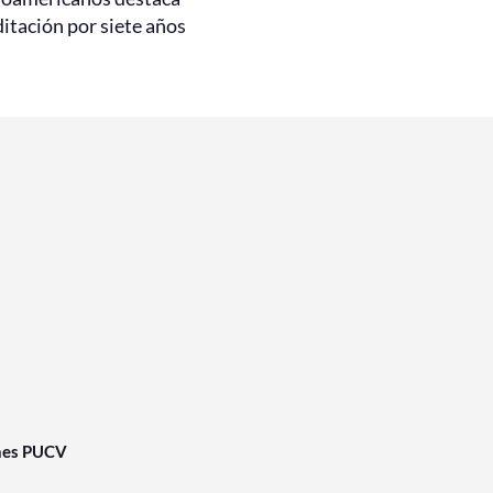
itación por siete años
nes PUCV