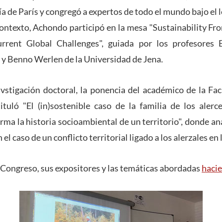
a de París y congregó a expertos de todo el mundo bajo el l
contexto, Achondo participó en la mesa "Sustainability 
rrent Global Challenges", guiada por los profesores E
 y Benno Werlen de la Universidad de Jena.
vstigación doctoral, la ponencia del académico de la Fac
tuló "El (in)sostenible caso de la familia de los aler
a la historia socioambiental de un territorio", donde ana
l caso de un conflicto territorial ligado a los alerzales en 
Congreso, sus expositores y las temáticas abordadas
hacie