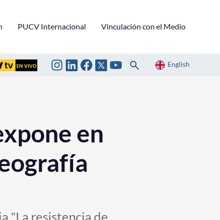
n
PUCV Internacional
Vinculación con el Medio
English
expone en
eografía
a "La resistencia de