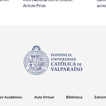
Article Prize
acred
or Académico
Aula Virtual
Biblioteca
Edicio