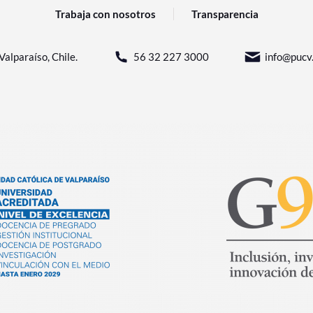
Trabaja con nosotros
Transparencia
Valparaíso, Chile.
56 32 227 3000
info@pucv.