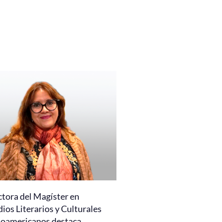
ctora del Magíster en
ios Literarios y Culturales
noamericanos destaca