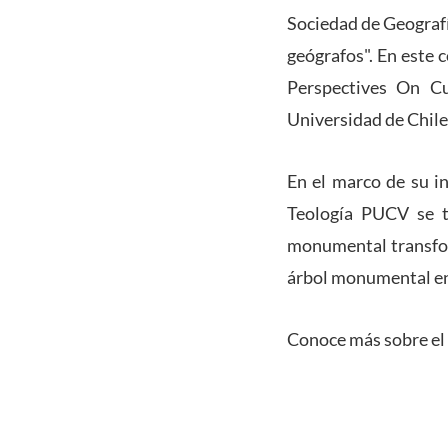
Sociedad de Geografí
geógrafos". En este 
Perspectives On Cu
Universidad de Chile
En el marco de su in
Teología PUCV se ti
monumental transform
árbol monumental en e
Conoce más sobre el 