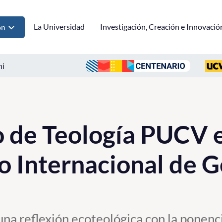
La Universidad
Investigación, Creación e Innovació
ón
ni
 de Teología PUCV 
o Internacional de G
una reflexión ecoteológica con la ponenci