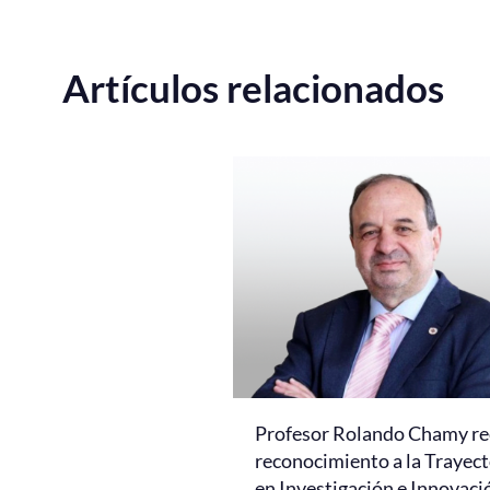
Artículos relacionados
Profesor Rolando Chamy re
reconocimiento a la Trayect
en Investigación e Innovaci