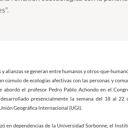
es".
s y alianzas se generan entre humanos y otros-que-human
un cúmulo de ecologías afectivas con las personas y comu
e abordó el profesor Pedro Pablo Achondo en el Congr
 desarrollado presencialmente la semana del 18 al 22 
 Unión Geográfica Internacional (UGI).
izó en dependencias de la Universidad Sorbonne, el Instit