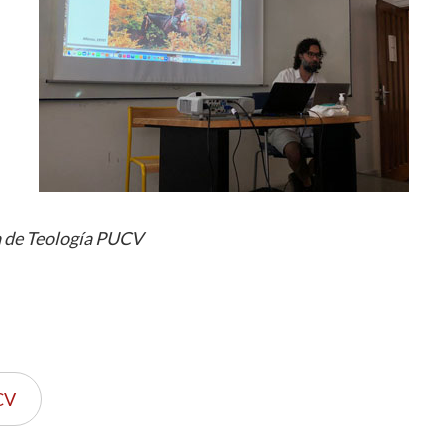
a de Teología PUCV
CV