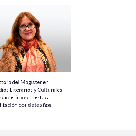
ctora del Magíster en
ios Literarios y Culturales
noamericanos destaca
itación por siete años