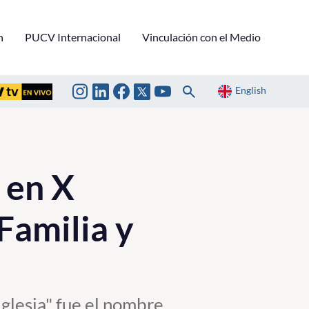
n
PUCV Internacional
Vinculación con el Medio
English
 en X
Familia y
 Iglesia" fue el nombre