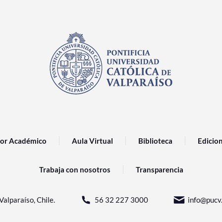
or Académico
Aula Virtual
Biblioteca
Edicio
Trabaja con nosotros
Transparencia
Valparaíso, Chile.
56 32 227 3000
info@pucv.