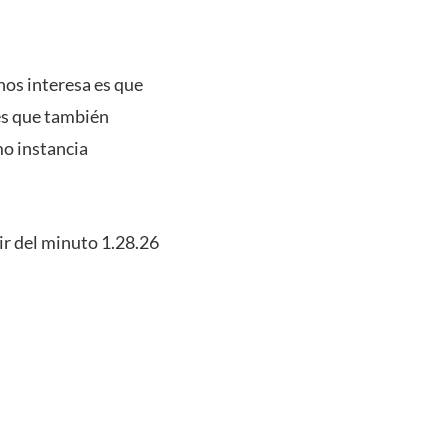
nos interesa es que
 es que también
mo instancia
tir del minuto 1.28.26