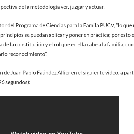
rspectiva de la metodología ver, juzgar y actuar.
ctor del Programa de Ciencias para la Famila PUCV, "lo que 
 principios se puedan aplicar y poner en práctica; por esto
 de la constitución y el rol que en ella cabe a la familia, co
ario reconocimiento".
n de Juan Pablo Faúndez Allier en el siguiente video, a par
 26 segundos):