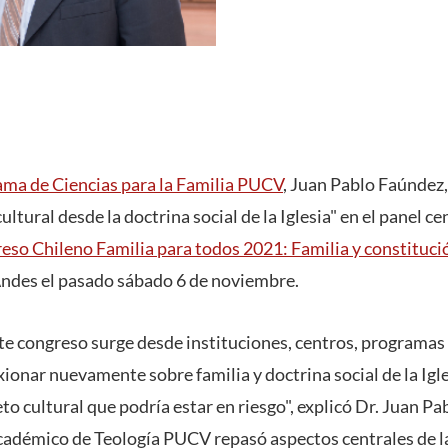
ma de Ciencias para la Familia PUCV
, Juan Pablo Faúndez,
ltural desde la doctrina social de la Iglesia" en el panel ce
eso Chileno Familia para todos 2021: Familia y constituci
Andes el pasado sábado 6 de noviembre.
e congreso surge desde instituciones, centros, programas 
exionar nuevamente sobre familia y doctrina social de la I
eto cultural que podría estar en riesgo", explicó Dr. Juan Pa
académico de Teología PUCV repasó aspectos centrales de l