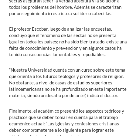
sectas aseguran tener la verdad absoluta y la solución a
todos los problemas del hombre. Además se caracterizan
por un seguimiento irrestricto a su líder o cabecillas.
El profesor Escobar, luego de analizar las encuestas,
concluyó que el fenómeno de las sectas no se presenta
igual en todos los países; no ha sido bien tratado, existe una
falta de conocimiento y prevención y en algunos casos ha
tenido consecuencias lamentables y repudiables.
“Nuestra Universidad cuenta con un curso sobre este tema
que orienta a los futuros teólogos y profesores de religión.
No obstante, a nivel de casas de estudios superiores
latinoamericanas no se ha profundizado en esta importante
materia, siendo un desafío por delante”, indicó el doctor.
Finalmente, el académico presentó los aspectos teóricos y
prácticos que se deben tomar en cuenta para el trabajo
ecuménico actual: “Las iglesias y confesiones cristianas
deben comprometerse a lo siguiente para lograr este