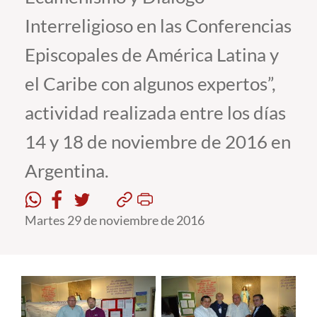
Interreligioso en las Conferencias
Estudiantes
Episcopales de América Latina y
Académicos
el Caribe con algunos expertos”,
Funcionarios
actividad realizada entre los días
Alumni
14 y 18 de noviembre de 2016 en
Argentina.
English
Martes 29 de noviembre de 2016