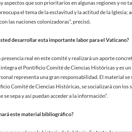
y aspectos que son prioritarios en algunas regiones y no ta
preocupa el tema de la esclavitud y la actitud de la Iglesia;
a con las naciones colonizadoras”, precisó.
usted desarrollar esta importante labor para el Vaticano?
presencia real en este comité y realizará un aporte concret
ntegra el Pontificio Comité de Ciencias Históricas y es un
ersonal representa una gran responsabilidad. El material se
ficio Comité de Ciencias Históricas, se socializará con los
 se sepa y así puedan acceder a la información”.
ará este material bibliográfico?