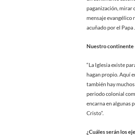
paganización, mirar 
mensaje evangélico n
acuñado por el Papa J
Nuestro continente e
“La Iglesia existe pa
hagan propio. Aquí e
también hay muchos m
periodo colonial com
encarna en algunas p
Cristo”.
¿Cuáles serán los ej