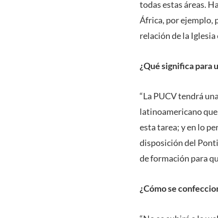
todas estas áreas. Ha
África, por ejemplo, 
relación de la Iglesi
¿Qué significa para 
“La PUCV tendrá una 
latinoamericano que i
esta tarea; y en lo p
disposición del Ponti
de formación para que
¿Cómo se confeccion