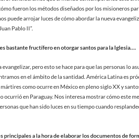
cómo fueron los métodos diseñados por los misioneros para
os puede arrojar luces de cómo abordar la nueva evangeli
uan Pablo II”.
s bastante fructífero en otorgar santos para la Iglesia….
ra evangelizar, pero esto se hace para que las personas lo as
ntramos en el ámbito de la santidad. América Latina es pró
ártires como ocurre en México en pleno siglo XX y santos
o ocurrió en Paraguay. Nos interesa mostrar cómo este me
ersonas que han sido luces en su tiempo cuando resplandec
es principales a la hora de elaborar los documentos de fo