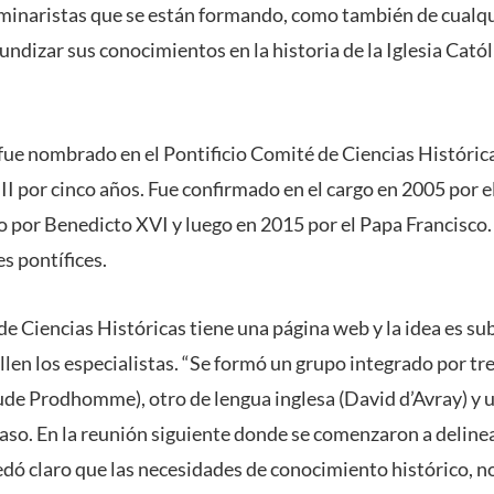
eminaristas que se están formando, como también de cualq
undizar sus conocimientos en la historia de la Iglesia Católi
 fue nombrado en el Pontificio Comité de Ciencias Históric
II por cinco años. Fue confirmado en el cargo en 2005 por e
do por Benedicto XVI y luego en 2015 por el Papa Francisco
es pontífices.
de Ciencias Históricas tiene una página web y la idea es subi
len los especialistas. “Se formó un grupo integrado por tr
ude Prodhomme), otro de lengua inglesa (David d’Avray) y 
caso. En la reunión siguiente donde se comenzaron a deline
edó claro que las necesidades de conocimiento histórico, 