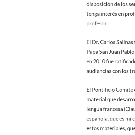
disposición de los s
tenga interés en prof
profesor.
El Dr. Carlos Salinas
Papa San Juan Pablo 
en 2010 fue ratifica
audiencias con los tr
El Pontificio Comité 
material que desarrol
lengua francesa (Cla
española, que es mi 
estos materiales, qu