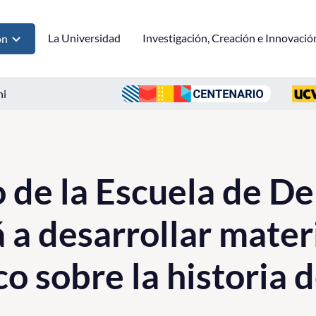
La Universidad
Investigación, Creación e Innovació
ón
ni
de la Escuela de D
 a desarrollar mater
co sobre la historia d