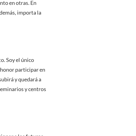
nto en otras. En
 además, importa la
o. Soy el único
 honor participar en
 subirá y quedará a
 seminarios y centros