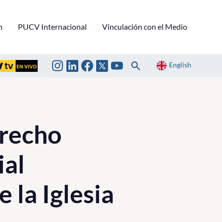
n
PUCV Internacional
Vinculación con el Medio
English
erecho
ial
e la Iglesia