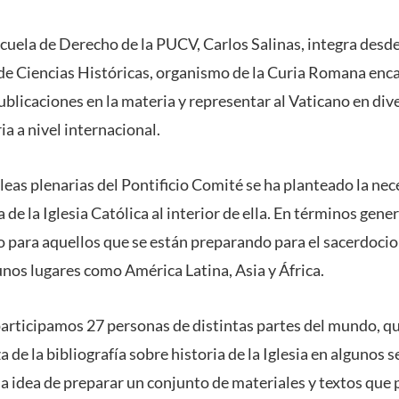
scuela de Derecho de la PUCV, Carlos Salinas, integra desd
 de Ciencias Históricas, organismo de la Curia Romana enc
publicaciones en la materia y representar al Vaticano en di
ia a nivel internacional.
leas plenarias del Pontificio Comité se ha planteado la nec
a de la Iglesia Católica al interior de ella. En términos gene
o para aquellos que se están preparando para el sacerdocio 
nos lugares como América Latina, Asia y África.
articipamos 27 personas de distintas partes del mundo, q
 de la bibliografía sobre historia de la Iglesia en algunos s
la idea de preparar un conjunto de materiales y textos que