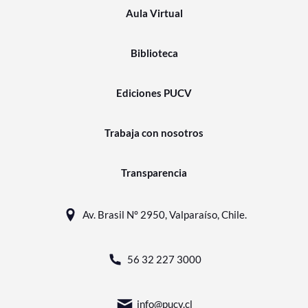
Aula Virtual
Biblioteca
Ediciones PUCV
Trabaja con nosotros
Transparencia
Av. Brasil N° 2950, Valparaíso, Chile.
56 32 227 3000
info@pucv.cl